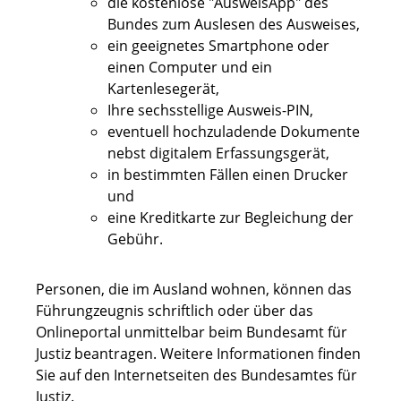
die kostenlose "AusweisApp" des
Bundes zum Auslesen des Ausweises,
ein geeignetes Smartphone oder
einen Computer und ein
Kartenlesegerät,
Ihre sechsstellige Ausweis-PIN,
eventuell hochzuladende Dokumente
nebst digitalem Erfassungsgerät,
in bestimmten Fällen einen Drucker
und
eine Kreditkarte zur Begleichung der
Gebühr.
Personen, die im Ausland wohnen, können das
Führungzeugnis schriftlich oder über das
Onlineportal unmittelbar beim Bundesamt für
Justiz beantragen. Weitere Informationen finden
Sie auf
den Internetseiten des
Bundesamtes für
Justiz.