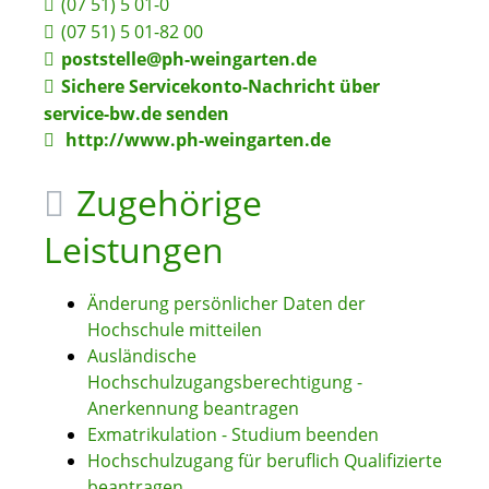
(07
51) 5
01-0
(07
51) 5
01-82
00
poststelle@ph-weingarten.de
Sichere Servicekonto-Nachricht über
service-bw.de senden
http://www.ph-weingarten.de
Zugehörige
Leistungen
Änderung persönlicher Daten der
Hochschule mitteilen
Ausländische
Hochschulzugangsberechtigung -
Anerkennung beantragen
Exmatrikulation - Studium beenden
Hochschulzugang für beruflich Qualifizierte
beantragen