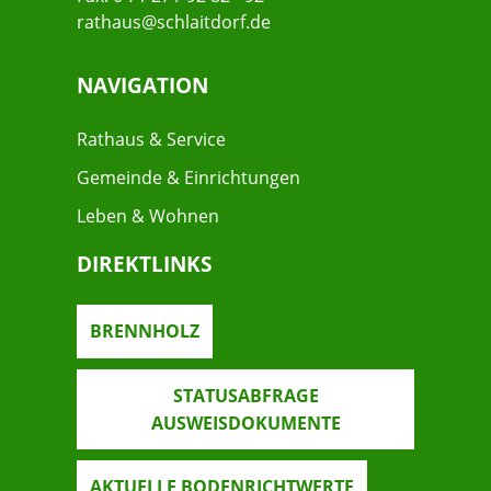
rathaus@schlaitdorf.de
NAVIGATION
Rathaus & Service
Gemeinde & Einrichtungen
Leben & Wohnen
DIREKTLINKS
BRENNHOLZ
STATUSABFRAGE
AUSWEISDOKUMENTE
AKTUELLE BODENRICHTWERTE