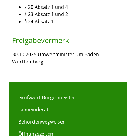
§ 20 Absatz 1 und 4
§ 23 Absatz 1 und 2
§ 24 Absatz 1
Freigabevermerk
30.10.2025 Umweltministerium Baden-
Württemberg
Grußwort Bürgermeister
Gemeinderat
Behördenwegweiser
Öffnungszeiten