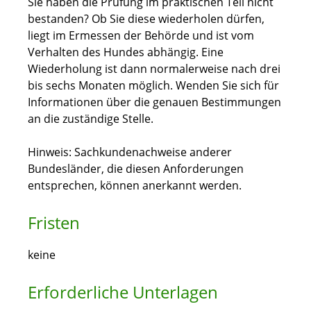
Sie haben die Prüfung im praktischen Teil nicht
bestanden? Ob Sie diese w
iederholen dürfen,
liegt im Ermessen der Behörde und ist vom
Verhalten des Hundes abhängig. Eine
Wiederholung ist dann normalerweise nach drei
bis sechs Monaten möglich. Wenden Sie sich für
Informationen über die genauen Bestimmungen
an die zuständige Stel
le.
Hinweis:
Sachkundenachweise anderer
Bundesländer, die diesen Anforderungen
entsprechen, können anerkannt werden.
Fristen
keine
Erforderliche Unterlagen