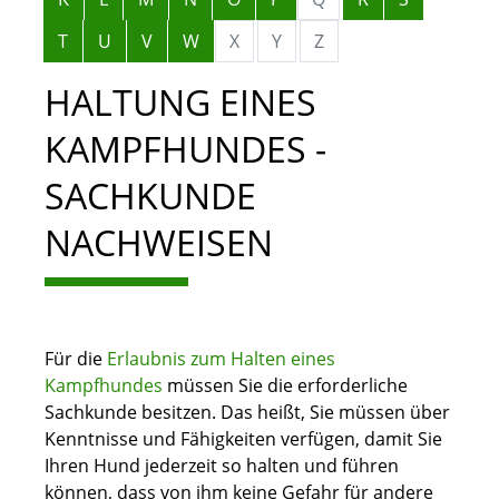
T
U
V
W
X
Y
Z
HALTUNG EINES
KAMPFHUNDES -
SACHKUNDE
NACHWEISEN
Für die
Erlaubnis zum Halten eines
Kampfhundes
müssen Sie die erforderliche
Sachkunde besitzen. Das heißt, Sie müssen über
Kenntnisse und Fähigkeiten verfügen, damit Sie
Ihren Hund jederzeit so halten und führen
können, dass von ihm keine Gefahr für andere