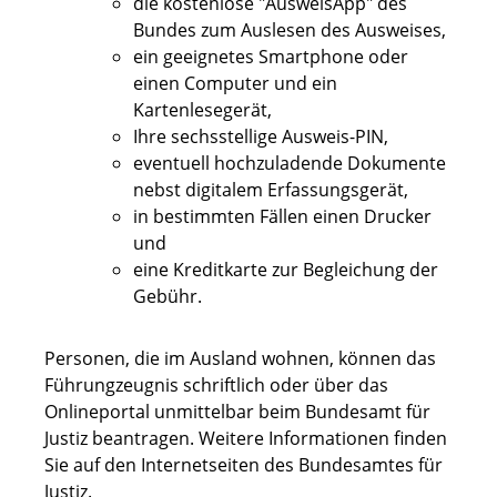
die kostenlose "AusweisApp" des
Bundes zum Auslesen des Ausweises,
ein geeignetes Smartphone oder
einen Computer und ein
Kartenlesegerät,
Ihre sechsstellige Ausweis-PIN,
eventuell hochzuladende Dokumente
nebst digitalem Erfassungsgerät,
in bestimmten Fällen einen Drucker
und
eine Kreditkarte zur Begleichung der
Gebühr.
Personen, die im Ausland wohnen, können das
Führungzeugnis schriftlich oder über das
Onlineportal unmittelbar beim Bundesamt für
Justiz beantragen. Weitere Informationen finden
Sie auf
den Internetseiten des
Bundesamtes für
Justiz.