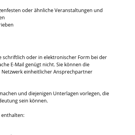
tzenfesten oder ähnliche Veranstaltungen und
en
rieben
schriftlich oder in elektronischer Form bei der
ache E-Mail genügt nicht. Sie können die
 Netzwerk einheitlicher Ansprechpartner
machen und diejenigen Unterlagen vorlegen, die
edeutung sein können.
 enthalten: