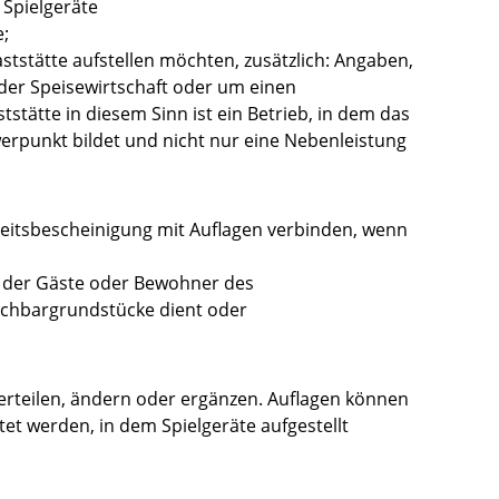
 Spielgeräte
e;
aststätte aufstellen möchten, zusätzlich: Angaben,
der Speisewirtschaft oder um einen
stätte in diesem Sinn ist ein Betrieb, in dem das
rpunkt bildet und nicht nur eine Nebenleistung
heitsbescheinigung mit Auflagen verbinden, wenn
, der Gäste oder Bewohner des
achbargrundstücke dient oder
 erteilen, ändern oder ergänzen. Auflagen können
et werden, in dem Spielgeräte aufgestellt