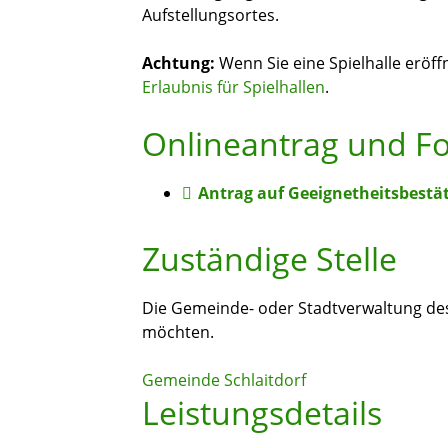
Aufstellungsortes.
Achtung:
Wenn Sie eine Spielhalle eröff
Erlaubnis für Spielhallen
.
Onlineantrag und F
Antrag auf Geeignetheitsbestä
Zuständige Stelle
Die Gemeinde- oder Stadtverwaltung des 
möchten.
Gemeinde Schlaitdorf
Leistungsdetails