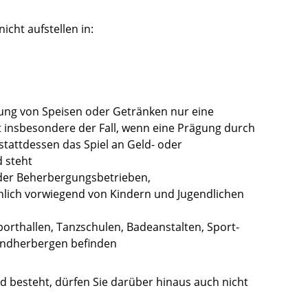
icht aufstellen in:
hung von Speisen oder Getränken nur eine
st insbesondere der Fall, wenn eine Prägung durch
tattdessen das Spiel an Geld- oder
 steht
oder Beherbergungsbetrieben,
chlich vorwiegend von Kindern und Jugendlichen
Sporthallen, Tanzschulen, Badeanstalten, Sport-
endherbergen befinden
ld besteht, dürfen Sie darüber hinaus auch nicht