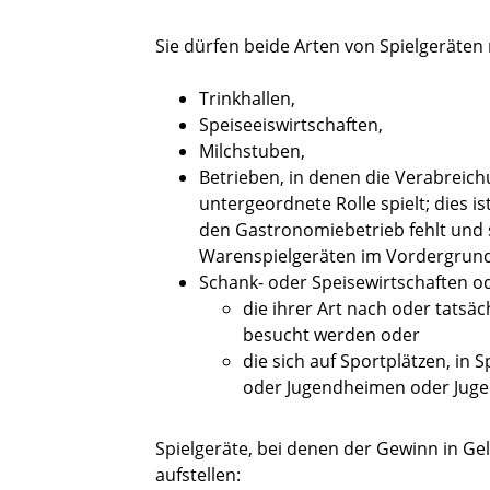
Sie dürfen beide Arten von Spielgeräten n
Trinkhallen,
Speiseeiswirtschaften,
Milchstuben,
Betrieben, in denen die Verabreic
untergeordnete Rolle spielt; dies i
den Gastronomiebetrieb fehlt und s
Warenspielgeräten im Vordergrund
Schank- oder Speisewirtschaften 
die ihrer Art nach oder tatsä
besucht werden oder
die sich auf Sportplätzen, in 
oder Jugendheimen oder Jug
Spielgeräte, bei denen der Gewinn in Ge
aufstellen: