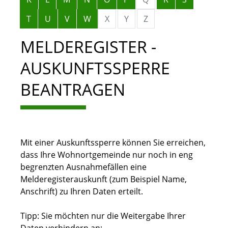
T
U
V
W
X
Y
Z
MELDEREGISTER -
AUSKUNFTSSPERRE
BEANTRAGEN
Mit einer Auskunftssperre können Sie erreichen,
dass Ihre Wohnortgemeinde nur noch in eng
begrenzten Ausnahmefällen eine
Melderegisterauskunft
(zum Beispiel Name,
Anschrift)
zu Ihren Daten erteilt.
Tipp: Sie möchten nur die Weitergabe Ihrer