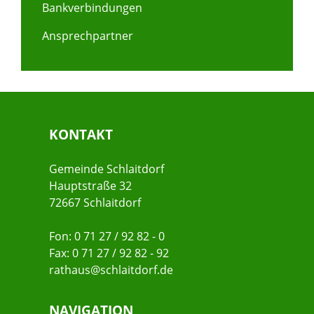
Bankverbindungen
Ansprechpartner
KONTAKT
Gemeinde Schlaitdorf
Hauptstraße 32
72667 Schlaitdorf
Fon: 0 71 27 / 92 82 - 0
Fax: 0 71 27 / 92 82 - 92
rathaus@schlaitdorf.de
NAVIGATION