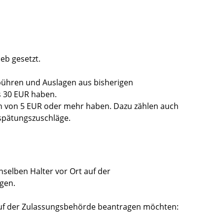
ieb gesetzt.
bühren und Auslagen aus bisherigen
 30 EUR haben.
en von 5 EUR oder mehr haben. Dazu zählen auch
spätungszuschläge.
selben Halter vor Ort auf der
gen.
auf der Zulassungsbehörde beantragen möchten: