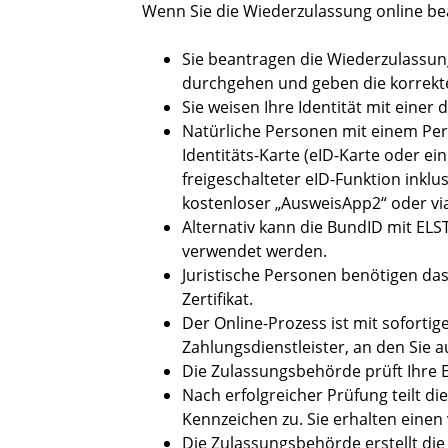
Wenn Sie die Wiederzulassung online be
Sie beantragen die Wiederzulassung
durchgehen und geben die korrekt
Sie weisen Ihre Identität mit einer
Natürliche Personen mit einem Per
Identitäts-Karte (eID-Karte oder ein
freigeschalteter eID-Funktion inkl
kostenloser „AusweisApp2“ oder via
Alternativ kann die BundID mit ELS
verwendet werden.
Juristische Personen benötigen d
Zertifikat.
Der Online-Prozess ist mit sofortig
Zahlungsdienstleister, an den Sie 
Die Zulassungsbehörde prüft Ihre 
Nach erfolgreicher Prüfung teilt d
Kennzeichen zu. Sie erhalten einen
Die Zulassungsbehörde erstellt di