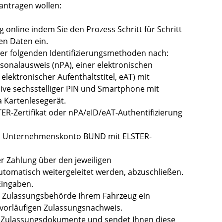
antragen wollen:
 online indem Sie den Prozess Schritt für Schritt
en Daten ein.
 der folgenden Identifizierungsmethoden nach:
sonalausweis (nPA), einer elektronischen
 elektronischer Aufenthaltstitel, eAT) mit
usive sechsstelliger PIN und Smartphone mit
 Kartenlesegerät.
TER-Zertifikat oder nPA/eID/eAT-Authentifizierung
as Unternehmenskonto BUND mit ELSTER-
er Zahlung über den jeweiligen
automatisch weitergeleitet werden, abzuschließen.
Eingaben.
ie Zulassungsbehörde Ihrem Fahrzeug ein
 vorläufigen Zulassungsnachweis.
e Zulassungsdokumente und sendet Ihnen diese