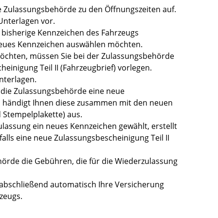
ie Zulassungsbehörde zu den Öffnungszeiten auf.
Unterlagen vor.
s bisherige Kennzeichen des Fahrzeugs
neues Kennzeichen auswählen möchten.
öchten, müssen Sie bei der Zulassungsbehörde
einigung Teil II (Fahrzeugbrief) vorlegen.
nterlagen.
t die Zulassungsbehörde eine neue
nd händigt Ihnen diese zusammen mit den neuen
Stempelplakette) aus.
assung ein neues Kennzeichen gewählt, erstellt
lls eine neue Zulassungsbescheinigung Teil II
hörde die Gebühren, die für die Wiederzulassung
abschließend automatisch Ihre Versicherung
zeugs.