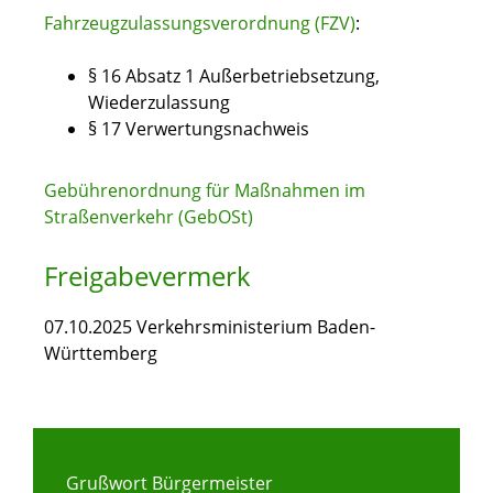
Fahrzeugzulassungsverordnung (FZV)
:
§ 16 Absatz 1 Außerbetriebsetzung,
Wiederzulassung
§ 17
Verwertungsnachweis
Gebührenordnung für Maßnahmen im
Straßenverkehr (GebOSt)
Freigabevermerk
07.10.2025 Verkehrsministerium Baden-
Württemberg
Grußwort Bürgermeister