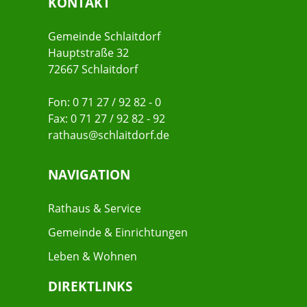
KONTAKT
Gemeinde Schlaitdorf
Hauptstraße 32
72667 Schlaitdorf
Fon: 0 71 27 / 92 82 - 0
Fax: 0 71 27 / 92 82 - 92
rathaus@schlaitdorf.de
NAVIGATION
Rathaus & Service
Gemeinde & Einrichtungen
Leben & Wohnen
DIREKTLINKS