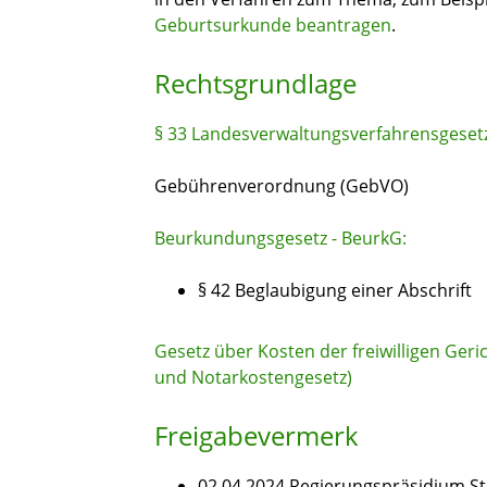
Geburtsurkunde beantragen
.
Rechtsgrundlage
§ 33 Landesverwaltungsverfahrensgeset
Gebührenverordnung (GebVO)
Beurkundungsgesetz - BeurkG:
§ 42 Beglaubigung einer Abschrift
Gesetz über Kosten der freiwilligen Geri
und Notarkostengesetz)
Freigabevermerk
02.04.2024 Regierungspräsidium St