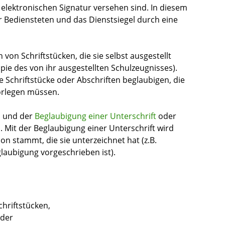
 elektronischen Signatur versehen sind. In diesem
r Bediensteten und das Dienstsiegel d
urch eine
 von Schriftstücken, die sie selbst ausgestellt
opie des von ihr ausgestellten Schulzeugnisses)
.
Schriftstücke oder Abschriften beglaubigen, die
orlegen müssen.
n und der
Beglaubigung einer Unterschrift
oder
n.
Mit der Beglaubigung einer Unterschrift wird
on stammt, die sie unterzeichnet hat (z.B.
eglaubigung vorgeschrieben ist).
chriftstücken,
oder