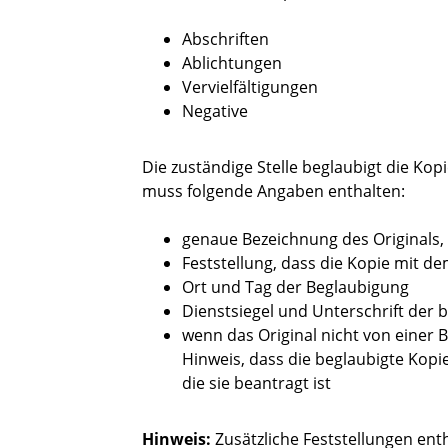
Abschriften
Ablichtungen
Vervielfältigungen
Negative
Die zuständige Stelle beglaubigt die Ko
muss folgende Angaben enthalten:
genaue Bezeichnung des Originals,
Feststellung, dass die Kopie mit d
O
rt und Tag der Beglaubigung
Dienstsiegel und Unterschrift der
wenn das Original nicht von einer 
Hinweis, dass die beglaubigte Kopi
die sie b
eantragt ist
Hinweis:
Zusätzliche Feststellungen ent