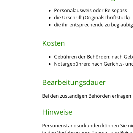
Personalausweis oder Reisepass
die Urschrift (Originalschriftstück)
die ihr entsprechende zu beglaubi
Kosten
Gebühren der Behörden: nach Geb
Notargebühren: nach Gerichts- un
Bearbeitungsdauer
Bei den zuständigen Behörden erfragen
Hinweise
Personenstandsurkunden können Sie nich
in den Verfahren zum Thema, zum Beisp