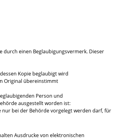
pie durch einen Beglaubigungsvermerk.
Dieser
 dessen Kopie beglaubigt wird
em Original übereinstimmt
 beglaubigenden Person und
Behörde ausgestellt worden ist:
e nur bei der Behörde vorgelegt werden darf, für
halten Ausdrucke von elektronischen