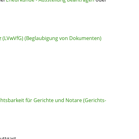
z (LVwVfG) (Beglaubigung von Dokumenten)
chtsbarkeit für Gerichte und Notare (Gerichts-
uttgart