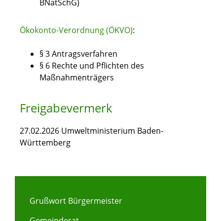
BNatSchG)
Ökokonto-Verordnung (ÖKVO)
:
§ 3 Antragsverfahren
§ 6 Rechte und Pflichten des
Maßnahmenträgers
Freigabevermerk
27.02.2026 Umweltministerium Baden-
Württemberg
Grußwort Bürgermeister
Gemeinderat