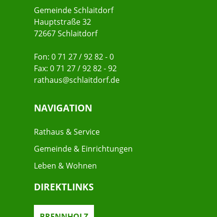
Gemeinde Schlaitdorf
Hauptstraße 32
72667 Schlaitdorf
Fon: 0 71 27 / 92 82 - 0
Fax: 0 71 27 / 92 82 - 92
rathaus@schlaitdorf.de
NAVIGATION
Rathaus & Service
Gemeinde & Einrichtungen
Leben & Wohnen
DIREKTLINKS
BRENNHOLZ