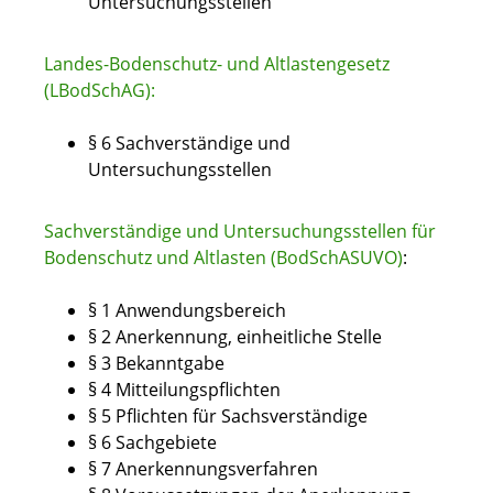
Untersuchungsstellen
Landes-Bodenschutz- und Altlastengesetz
(LBodSchAG):
§ 6 Sachverständige und
Untersuchungsstellen
Sachverständige und Untersuchungsstellen für
Bodenschutz und Altlasten (BodSchASUVO)
:
§ 1 Anwendungsbereich
§ 2 Anerkennung, einheitliche Stelle
§ 3 Bekanntgabe
§ 4 Mitteilungspflichten
§ 5 Pflichten für Sachsverständige
§ 6 Sachgebiete
§ 7 Anerkennungsverfahren