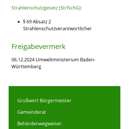
Strahlenschutzgesetz (StrlSchG):
§ 69 Absatz 2
Strahlenschutzverantwortlicher
Freigabevermerk
06.12.2024 Umweltministerium Baden-
Württemberg
Grußwort Bürgermeister
Gemeinderat
Behördenwegweiser