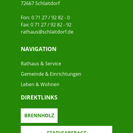
72667 Schlaitdorf
Fon: 0 71 27 / 92 82 - 0
Fax: 0 71 27 / 92 82 - 92
rathaus@schlaitdorf.de
NAVIGATION
Rathaus & Service
Gemeinde & Einrichtungen
Leben & Wohnen
DIREKTLINKS
BRENNHOLZ