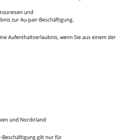
inzureisen und
bnis zur Au-pair-Beschäftigung.
ine Aufenthaltserlaubnis, wenn Sie aus einem der
nien und Nordirland
-Beschäftigung gilt nur für