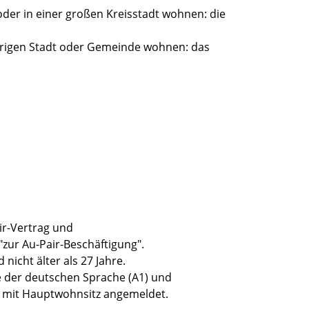
oder in einer großen Kreisstadt wohnen: die
örigen Stadt oder Gemeinde wohnen: das
ir-Vertrag und
"zur Au-Pair-Beschäftigung".
 nicht älter als 27 Jahre.
 der deutschen Sprache (A1) und
ie mit Hauptwohnsitz angemeldet.