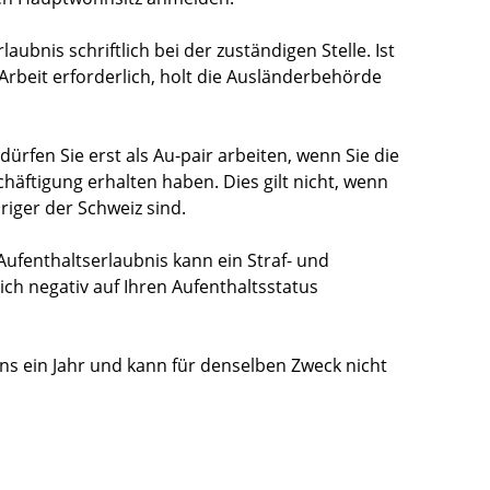
aubnis schriftlich bei der zuständigen Stelle.
Ist
rbeit erforderlich, holt die Ausländerbehörde
dürfen Sie erst als Au-pair arbeiten, wenn Sie die
chäftigung erhalten haben. Dies gilt nicht, wenn
iger der Schweiz sind.
Aufenthaltserlaubnis kann ein Straf- und
ch negativ auf Ihren Aufenthaltsstatus
ens ein Jahr und kann
für denselben Zweck nicht