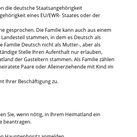
on die deutsche Staatsangehörigkeit
gehörigkeit eines EU/EWR- Staates oder der
he gesprochen. Die Familie kann auch aus einem
Landesteil stammen, in dem es Deutsch als
e Familie Deutsch nicht als Mutter-, aber als
tändige Stelle Ihren Aufenthalt nur erlauben,
tland der Gasteltern stammen. Als Familie zählen
eiratete Paare oder Alleinerziehende mit Kind im
t Ihrer Beschäftigung zu.
n Sie, wenn nötig, in Ihrem Heimatland ein
te beantragen.
ren Hauptwohnsitz anmelden.