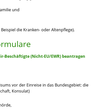
familie und
 Beispiel die Kranken
- oder Altenpflege).
ormulare
ir-Beschäftigte (Nicht-EU/EWR) beantragen
Visums vor der Einreise in das Bundesgebiet: die
chaft, Konsulat)
hörde,