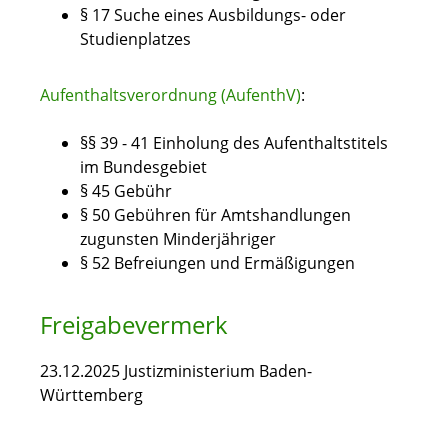
§ 17 Suche eines Ausbildungs- oder
Studienplatzes
Aufenthaltsverordnung (AufenthV)
:
§§ 39 - 41 Einholung des Aufenthaltstitels
im Bundesgebiet
§ 45 Gebühr
§ 50 Gebühren für Amtshandlungen
zugunsten Minderjähriger
§ 52 Befreiungen und Ermäßigungen
Freigabevermerk
23.12.2025 Justizministerium Baden-
Württemberg