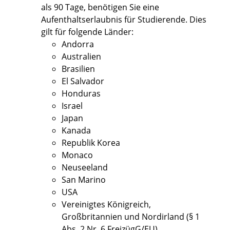
als 90 Tage, benötigen Sie eine
Aufenthaltserlaubnis für Studierende. Dies
gilt für folgende Länder:
Andorra
Australien
Brasilien
El Salvador
Honduras
Israel
Japan
Kanada
Republik Korea
Monaco
Neuseeland
San Marino
USA
Vereinigtes Königreich,
Großbritannien und Nordirland (§ 1
Abs. 2 Nr. 6 FreizügG/EU)