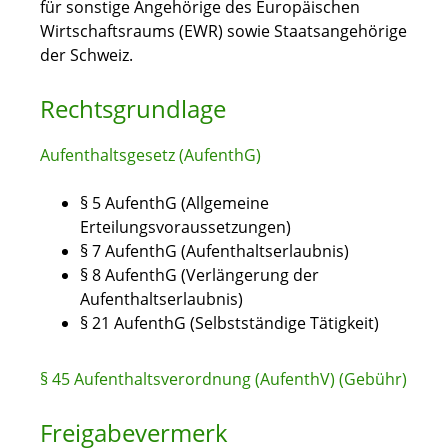
für sonstige Angehörige des Europäischen
Wirtschaftsraums (EWR) sowie Staatsangehörige
der Schweiz.
Rechtsgrundlage
Aufenthaltsgesetz (AufenthG)
§ 5 AufenthG (Allgemeine
Erteilungsvoraussetzungen)
§ 7 AufenthG (Aufenthaltserlaubnis)
§ 8 AufenthG (Verlängerung der
Aufenthaltserlaubnis)
§ 21 AufenthG (Selbstständige Tätigkeit)
§ 45 Aufenthaltsverordnung (AufenthV) (Gebühr)
Freigabevermerk