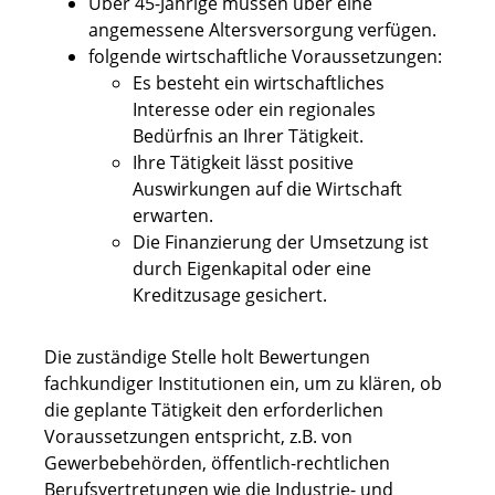
Über 45-Jährige müssen über eine
angemessene Altersversorgung verfügen.
folgende wirtschaftliche Voraussetzungen:
Es besteht ein wirtschaftliches
Interesse oder ein regionales
Bedürfnis an Ihrer Tätigkeit.
Ihre Tätigkeit lässt positive
Auswirkungen auf die Wirtschaft
erwarten.
Die Finanzierung der Umsetzung ist
durch Eigenkapital oder eine
Kreditzusage gesichert.
Die
zuständige Stelle
holt
Bewertungen
fachkundiger
Institutionen
ein, um zu klären, ob
die geplante Tätigkeit den erforderlichen
Voraussetzungen entspricht, z.B. von
Gewerbebehörden, öffentlich-rechtlichen
Berufsvertretungen wie die Industrie- und