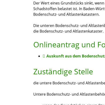
Der Wert eines Grundstücks sinkt, wenn
Schadstoffen belastet ist. In Baden-Wür
Bodenschutz- und Altlastenk
a
tastern.
Die unteren Bodenschutz- und Altlasten
die Bodenschutz- und Altlastenkataster.
Onlineantrag und F
Auskunft aus dem Bodenschutz-
Zuständige Stelle
die untere Bodenschutz- und Altlastenb
Untere Bodenschutz- und Altlastenbehör