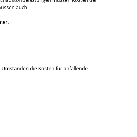
Schadstoffbelastungen müssen Kosten der
müssen auch
mer,
r Umständen die Kosten für anfallende