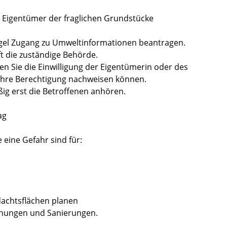
Eigentümer der fraglichen Grundstücke
egel Zugang zu Umweltinformationen beantragen.
t die zuständige Behörde.
en Sie die Einwilligung der Eigentümerin oder des
Ihre Berechtigung nachweisen können.
ig erst die Betroffenen anhören.
ag
 eine Gefahr sind für:
dachtsflächen planen
uchungen und Sanierungen.