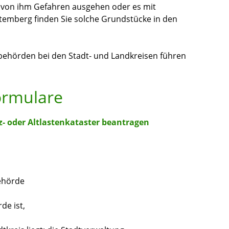
 von ihm Gefahren ausg
e
hen oder es mit
ttemberg finden Sie solche Grundstücke in den
behörden bei den Stadt- und Landkreisen führen
ormulare
 oder Altlastenkataster beantragen
ehörde
de ist,