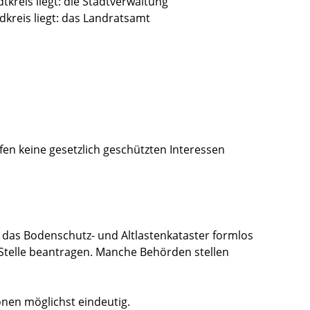
kreis liegt: die Stadtverwaltung
kreis liegt: das Landratsamt
en keine gesetzlich geschützten Interessen
n das Bodenschutz- und Altlastenkataster formlos
 Stelle beantragen. Manche Behörden stellen
onen möglichst eindeutig.