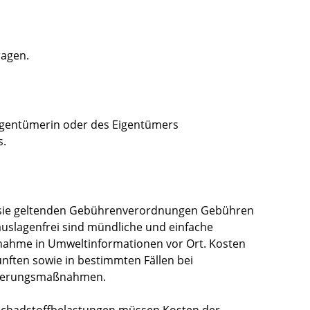
ragen.
Eigentümerin oder des Eigentümers
s.
ür sie geltenden Gebührenverordnungen Gebühren
uslagenfrei sind mündliche und einfache
htnahme in Umweltinformationen vor Ort. Kosten
nften sowie in bestimmten Fällen bei
nierungsmaßnahmen.