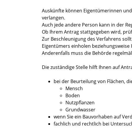
Auskünfte können Eigentümerinnen und 
verlangen.
Auch jede andere Person kann in der R
Ob Ihrem Antrag stattgegeben wird, prüf
Zur Beschleunigung des Verfahrens sollt
Eigentümers einholen beziehungsweise 
Anderenfalls muss die Behörde regelmäß
Die zuständige Stelle hilft Ihnen auf Antr
bei der Beurteilung von Flächen, die
Mensch
Boden
Nutzpflanzen
Grundwasser
wenn Sie ein Bauvorhaben auf Ver
fachlich und rechtlich bei Unters