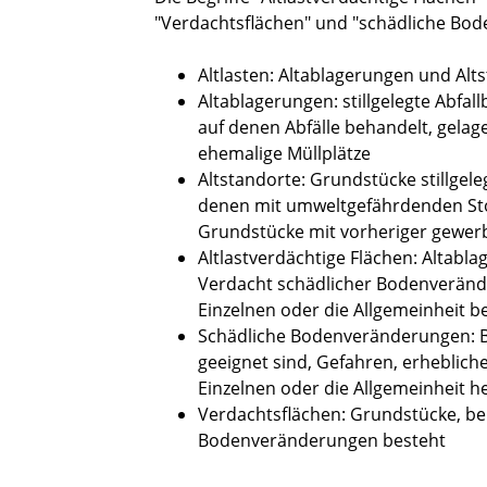
"Verdachtsflächen" und "schädliche Bo
Altlasten: Altablagerungen und Alt
Altablagerungen: stillgelegte Abfa
auf denen Abfälle behandelt, gelag
ehemalige Müllplätze
Altstandorte: Grundstücke stillgel
denen mit umweltgefährdenden St
Grundstücke mit vorheriger gewerb
Altlastverdächtige Flächen: Altabl
Verdacht schädlicher Bodenveränd
Einzelnen oder die Allgemeinheit b
Schädliche Bodenveränderungen: B
geeignet sind, Gefahren, erheblich
Einzelnen oder die Allgemeinheit h
Verdachtsflächen: Grundstücke, be
Bodenveränderungen besteht