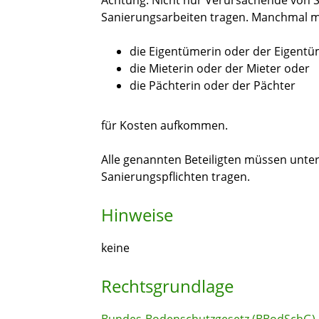
Achtung: Nicht nur Verursachende von 
Sanierungsarbeiten tragen. Manchmal 
die Eigentümerin oder der Eigentü
die Mieterin oder der Mieter oder
die Pächterin oder der Pächter
für Kosten aufkommen.
Alle genannten Beteiligten müssen unte
Sanierungspflichten tragen.
Hinweise
keine
Rechtsgrundlage