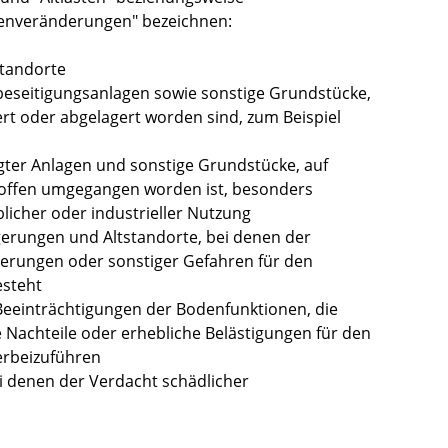
denveränderungen" bezeichnen:
standorte
llbeseitigungsanlagen sowie sonstige Grundstücke,
ert oder abgelagert worden sind, zum Beispiel
egter Anlagen und sonstige Grundstücke, auf
offen umgegangen worden ist, besonders
licher oder industrieller Nutzung
agerungen und Altstandorte, bei denen der
erungen oder sonstiger Gefahren für den
esteht
eeinträchtigungen der Bodenfunktionen, die
e Nachteile oder erhebliche Belästigungen für den
erbeizuführen
i denen der Verdacht schädlicher