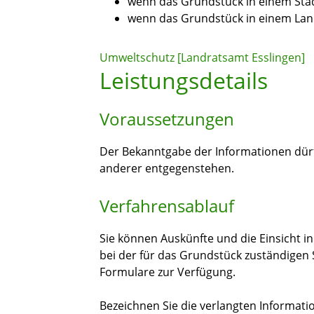
wenn das Grundstück in einem Stadt
wenn das Grundstück in einem Land
Umweltschutz [Landratsamt Esslingen]
Leistungsdetails
Voraussetzungen
Der Bekanntgabe der Informationen dürf
anderer entgegenstehen.
Verfahrensablauf
Sie können Auskünfte und die Einsicht i
bei der für das Grundstück zuständigen
Formulare zur Verfügung.
Bezeichnen Sie die verlangten Informati