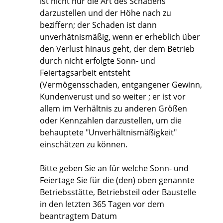
ist nicht nur die Art des Schadens
darzustellen und der Höhe nach zu
beziffern; der Schaden ist dann
unverhätnismäßig, wenn er erheblich über
den Verlust hinaus geht, der dem Betrieb
durch nicht erfolgte Sonn- und
Feiertagsarbeit entsteht
(Vermögensschaden, entgangener Gewinn,
Kundenverust und so weiter
; er ist vor
allem im
Verhältnis zu anderen Größen
oder Kennzahlen darzustellen, um die
behauptete "Unverhältnismäßigkeit"
einschätzen zu können.
Bitte geben Sie an für welche Sonn- und
Feiertage Sie für die (den) oben
genannte
Betriebsstätte, Betriebsteil oder Baustelle
in den letzten 365 Tagen vor dem
beantragtem Datum