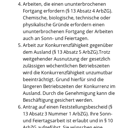
Arbeiten, die einen ununterbrochenen
Fortgang erfordern (§ 13 Absatz 4 ArbZG).
Chemische, biologische, technische oder
physikalische Gründe erfordern einen
ununterbrochenen Fortgang der Arbeiten
auch an Sonn- und Feiertagen.
Arbeit zur Konkurrenzfähigkeit gegenüber
dem Ausland (§ 13 Absatz 5 ArbZG).Trotz
weitgehender Ausnutzung der gesetzlich
zulässigen wöchentlichen Betriebszeiten
wird die Konkurrenzfähigkeit unzumutbar
beeinträchtigt. Grund hierfür sind die
längeren Betriebszeiten der Konkurrenz im
Ausland. Durch die Genehmigung kann die
Beschäftigung gesichert werden.
Antrag auf einen Feststellungsbescheid (§
13 Absatz 3 Nummer 1 ArbZG). Ihre Sonn-
und Feiertagsarbeit ist erlaubt und in § 10
ArbZG aufgeführt. Sie wünschen eine