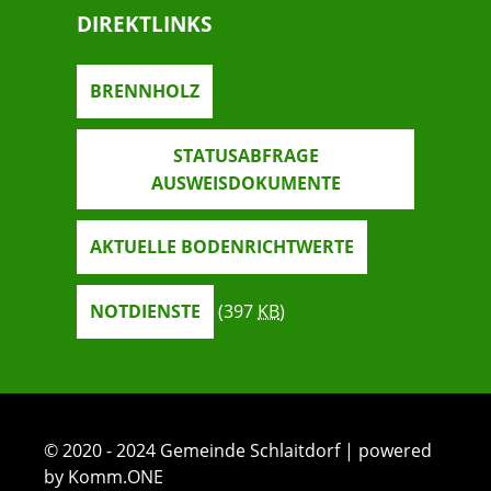
DIREKTLINKS
BRENNHOLZ
STATUSABFRAGE
AUSWEISDOKUMENTE
AKTUELLE BODENRICHTWERTE
NOTDIENSTE
(397
KB
)
© 2020 - 2024 Gemeinde Schlaitdorf | powered
by Komm.ONE