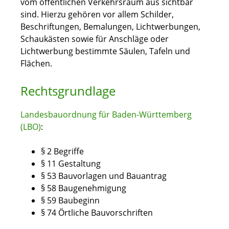
vom öffentlichen Verkehrsraum aus sichtbar
sind. Hierzu gehören vor allem Schilder,
Beschriftungen, Bemalungen, Lichtwerbungen,
Schaukästen sowie für Anschläge oder
Lichtwerbung bestimmte Säulen, Tafeln und
Flächen.
Rechtsgrundlage
Landesbauordnung für Baden-Württemberg
(LBO)
:
§ 2 Begriffe
§ 11 Gestaltung
§ 53 Bauvorlagen und Bauantrag
§ 58 Baugenehmigung
§ 59 Baubeginn
§ 74 Örtliche Bauvorschriften