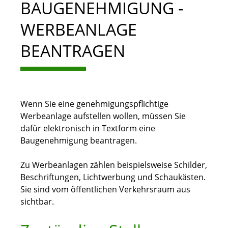
BAUGENEHMIGUNG -
WERBEANLAGE
BEANTRAGEN
Wenn Sie eine genehmigungspflichtige
Werbeanlage aufstellen wollen, müssen Sie
dafür elektronisch in Textform eine
Baugenehmigung beantragen.
Zu Werbeanlagen zählen beispielsweise Schilder,
Beschriftungen, Lichtwerbung und Schaukästen.
Sie sind vom öffentlichen Verkehrsraum aus
sichtbar.