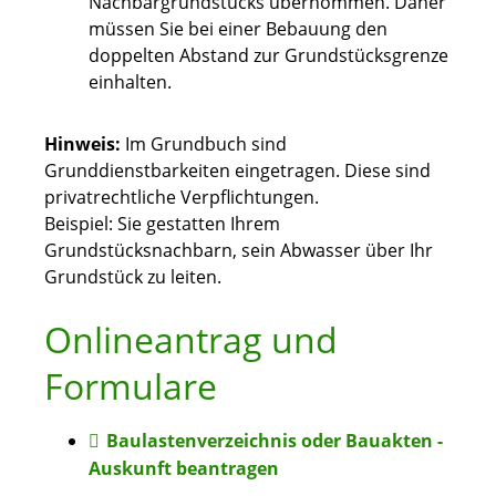
Nachbargrundstücks übernommen. Daher
müssen Sie bei einer Bebauung den
doppelten Abstand zur Grundstücksgrenze
einhalten.
Hinweis:
Im Grundbuch sind
Grunddienstbarkeiten eingetragen. Diese sind
pr
i
vatrechtliche Verpflichtungen.
Beispiel: Sie gestatten Ihrem
Grun
d
stücksnachbarn, sein Abwasser über Ihr
Grundstück zu leiten.
Onlineantrag und
Formulare
Baulastenverzeichnis oder Bauakten -
Auskunft beantragen