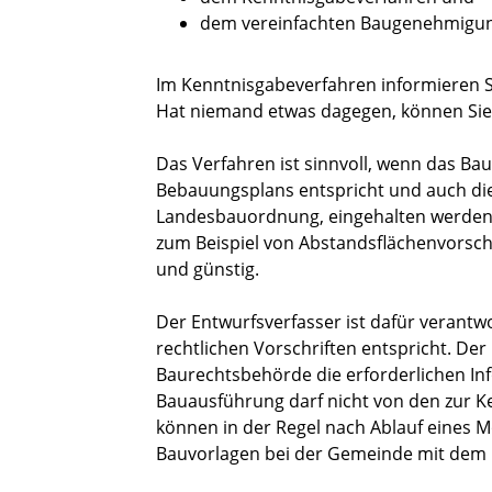
dem vereinfachten Baugenehmigun
Im Kenntnisgabeverfahren informieren S
Hat niemand etwas dagegen, können Sie 
Das Verfahren ist sinnvoll, wenn das B
Bebauungsplans entspricht und auch die
Landesbauordnung, eingehalten werden
zum Beispiel von Abstandsflächenvorschri
und günstig.
Der Entwurfsverfasser ist dafür verantwo
rechtlichen Vorschriften entspricht. Der 
Baurechtsbehörde die erforderlichen In
Bauausführung darf nicht von den zur K
können in der Regel nach Ablauf eines M
Bauvorlagen bei der Gemeinde mit dem 