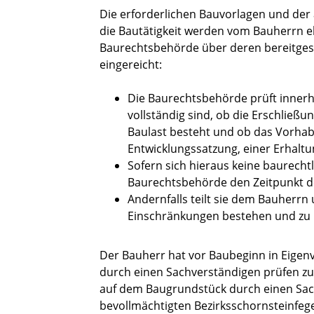
Die erforderlichen Bauvorlagen und der 
die Bautätigkeit werden vom Bauherrn el
Baurechtsbehörde über deren bereitgeste
eingereicht:
Die Baurechtsbehörde prüft innerh
vollständig sind, ob die Erschließu
Baulast besteht und ob das Vorhab
Entwicklungssatzung, einer Erhaltu
Sofern sich hieraus keine baurecht
Baurechtsbehörde den Zeitpunkt de
Andernfalls teilt sie dem Bauherr
Einschränkungen bestehen und zu 
Der Bauherr hat vor Baubeginn in Eige
durch einen Sachverständigen prüfen z
auf dem Baugrundstück durch einen Sac
bevollmächtigten Bezirksschornsteinfe