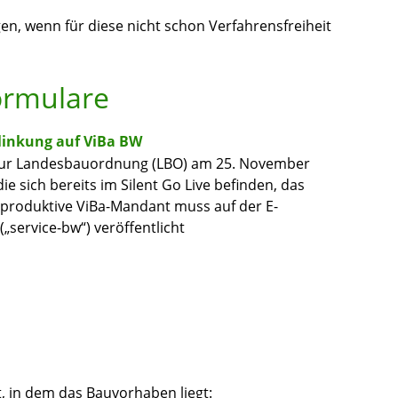
gen, wenn für diese nicht schon Verfahrensfreiheit
ormulare
linkung auf ViBa BW
e zur Landesbauordnung (LBO) am 25. November
 sich bereits im Silent Go Live befinden, das
r produktive ViBa-Mandant muss auf der E-
service-bw“) veröffentlicht
, in dem das Bauvorhaben liegt: