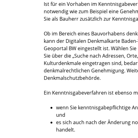
Ist für ein Vorhaben im Kenntnisgabeve
notwendig wie zum Beispiel eine Gene
Sie als Bauherr zusätzlich zur Kenntnis
Ob im Bereich eines Bauvorhabens denkm
kann der Digitalen Denkmalkarte Bade
Geoportal BW eingestellt ist. Wählen Sie
Sie über die „Suche nach Adressen, Orte
Kulturdenkmale eingetragen sind, beda
denkmalrechtlichen Genehmigung. Weiter
Denkmalschutzbehörde.
Ein Kenntnisgabeverfahren ist ebenso m
wenn Sie kenntnisgabepflichtige A
und
es sich auch nach der Änderung no
handelt.