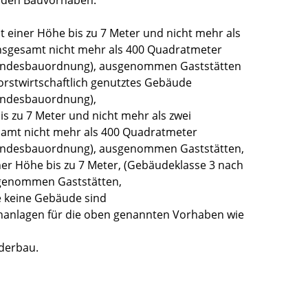
enden Bauvorhaben:
 einer Höhe bis zu 7 Meter und nicht mehr als
nsgesamt nicht mehr als 400
Quadratmeter
Landesbauordnung), ausgenommen Gaststätten
forstwirtschaftlich genutztes Gebäude
andesbauordnung),
s zu 7 Meter und nicht mehr als zwei
samt nicht mehr als 400
Quadratmeter
Landesbauordnung), ausgenommen Gaststätten,
ner Höhe bis zu 7 Meter, (Gebäudeklasse 3 nach
genommen Gaststätten,
e keine Gebäude sind
anlagen für die oben genannten Vorhaben wie
nderbau.