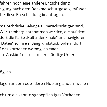
rfahren noch eine andere Entscheidung
hmigung nach dem Denkmalschutzgesetz, müssen
gabe diese Entscheidung beantragen.
alrechtliche Belange zu berücksichtigen sind,
n-Württemberg entnommen werden, die auf dem
 dort die Karte „Kulturdenkmale“ und navigieren
, Daten“ zu Ihrem Baugrundstück. Sofern dort
rf das Vorhaben womöglich einer
e Auskünfte erteilt die zuständige Untere
öglich,
nlagen ändern oder deren Nutzung ändern wollen
ch um ein kenntnisgabepflichtiges Vorhaben