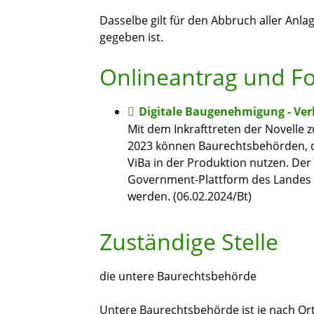
Dasselbe gilt für den Abbruch aller Anla
gegeben ist.
Onlineantrag und F
Digitale Baugenehmigung - Ver
Mit dem Inkrafttreten der Novell
2023 können Baurechtsbehörden, die
ViBa in der Produktion nutzen. De
Government-Plattform des Landes („
werden. (06.02.2024/Bt)
Zuständige Stelle
die untere Baurechtsbehörde
Untere Baurechtsbehörde ist je nach Ort