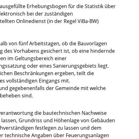
ausgefüllte Erhebungsbogen für die Statistik über
ektronisch bei der zuständigen
llten Onlinedienst (in der Regel ViBa-BW)
alb von fünf Arbeitstagen, ob die Bauvorlagen
ng des Vorhabens gesichert ist, ob eine hindernde
en im Geltungsbereich einer
ngssatzung oder eines Sanierungsgebiets liegt.
lichen Beschränkungen ergeben, teilt die
s vollständigen Eingangs mit.
n und gegebenenfalls der Gemeinde mit welche
beheben sind.
nverantwortung die bautechnischen Nachweise
u lassen, Grundriss und Höhenlage von Gebäuden
hverständigen festlegen zu lassen und dem
ger technische Angaben über Feuerungsanlagen