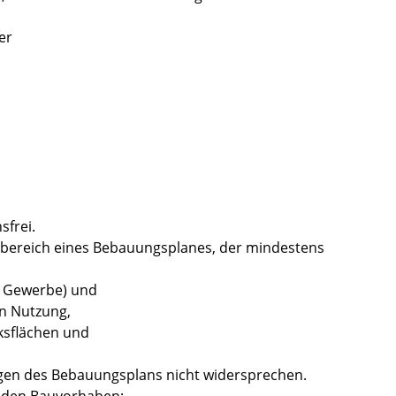
er
sfrei.
sbereich eines Bebauungsplanes, der mindestens
, Gewerbe) und
n Nutzung,
ksflächen und
gen des Bebauungsplans nicht widersprechen.