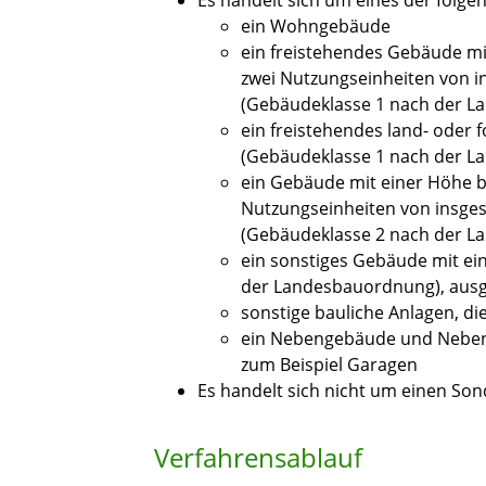
Es handelt sich um eines der folg
ein Wohngebäude
ein freistehendes Gebäude mit
zwei Nutzungseinheiten von i
(Gebäudeklasse 1 nach der 
ein freistehendes land- oder 
(Gebäudeklasse 1 nach der L
ein Gebäude mit einer Höhe bi
Nutzungseinheiten von insge
(Gebäudeklasse 2 nach der 
ein sonstiges Gebäude mit ei
der Landesbauordnung), aus
sonstige bauliche Anlagen, di
ein Nebengebäude und Neben
zum Beispiel Garagen
Es handelt sich nicht um einen So
Verfahrensablauf