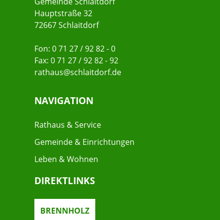
Gemeinde Schlaitdorf
Hauptstraße 32
72667 Schlaitdorf
Fon: 0 71 27 / 92 82 - 0
Fax: 0 71 27 / 92 82 - 92
rathaus@schlaitdorf.de
NAVIGATION
Rathaus & Service
Gemeinde & Einrichtungen
Leben & Wohnen
DIREKTLINKS
BRENNHOLZ