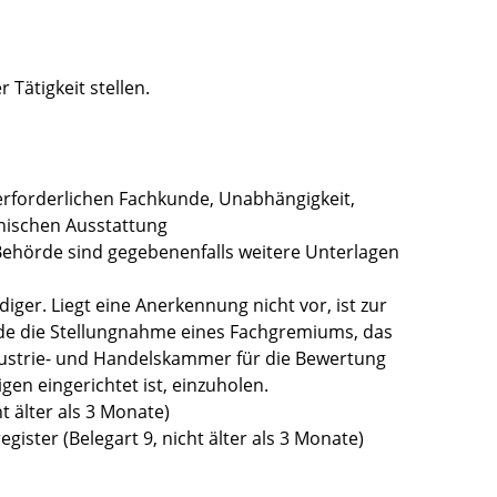
Tätigkeit stellen.
rforderlichen Fachkunde, Unabhängigkeit,
hnischen Ausstattung
ehörde sind gegebenenfalls weitere Unterlagen
ger. Liegt eine Anerkennung nicht vor, ist zur
de die Stellungnahme eines Fachgremiums, das
ustrie- und Handelskammer für die Bewertung
en eingerichtet ist, einzuholen.
t älter als 3 Monate)
ister (Belegart 9, nicht älter als 3 Monate)