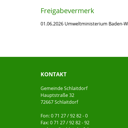
Freigabevermerk
01.06.2026 Umweltministerium Baden-
KONTAKT
Gemeinde Schlaitdorf
Hauptstraße 32
72667 Schlaitdorf
Fon: 0 71 27 / 92 82 - 0
Fax: 0 71 27 / 92 82 - 92