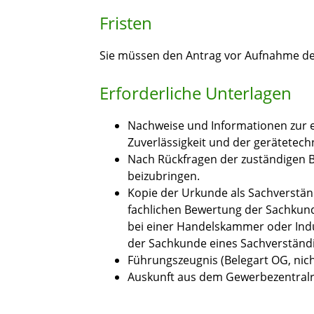
Fristen
Sie müssen den Antrag vor Aufnahme der 
Erforderliche Unterlagen
Nachweise und Informationen zur e
Zuverlässigkeit und der gerätetec
Nach Rückfragen der zuständigen B
beizubringen.
Kopie der Urkunde als Sachverständi
fachlichen Bewertung der Sachkun
bei einer Handelskammer oder Ind
der Sachkunde eines Sachverständig
Führungszeugnis (Belegart OG, nich
Auskunft aus dem Gewerbezentralreg