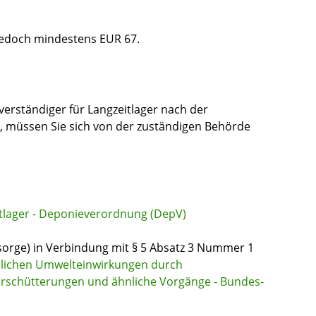
jedoch mindestens EUR 67.
erständiger für Langzeitlager nach der
, müssen Sie sich von der zuständigen Behörde
lager - Deponieverordnung (DepV)
hsorge) in Verbindung mit § 5 Absatz 3 Nummer 1
dlichen Umwelteinwirkungen durch
Erschütterungen und ähnliche Vorgänge - Bundes-