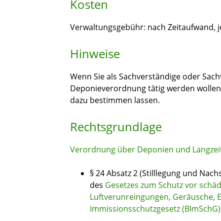
Kosten
Verwaltungsgebühr: nach Zeitaufwand, 
Hinweise
Wenn Sie als Sachverständige oder Sachv
Deponieverordnung tätig werden wollen
dazu bestimmen lassen.
Rechtsgrundlage
Verordnung über Deponien und Langzeit
§ 24 Absatz 2 (Stilllegung und Nac
des
Gesetzes zum Schutz vor schä
Luftverunreingungen, Geräusche, 
Immissionsschutzgesetz (BImSchG)