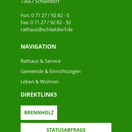
72667 Schlaitdorf
Fon: 0 71 27 / 92 82 - 0
Fax: 0 71 27 / 92 82 - 92
rathaus@schlaitdorf.de
NAVIGATION
Rathaus & Service
Gemeinde & Einrichtungen
Leben & Wohnen
DIREKTLINKS
BRENNHOLZ
STATUSABFRAGE