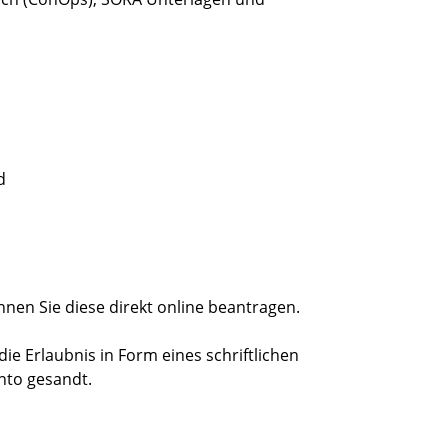
.
d
nen Sie diese direkt online beantragen.
die Erlaubnis in Form eines schriftlichen
onto gesandt.