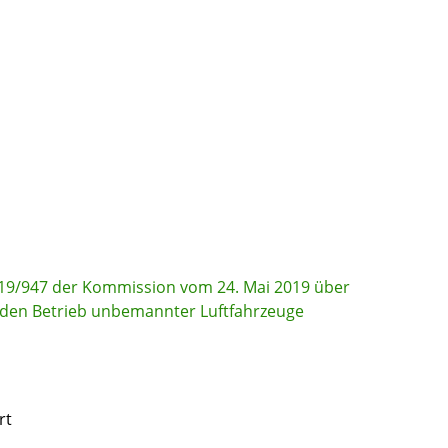
19/947 der Kommission vom 24. Mai 2019 über
r den Betrieb unbemannter Luftfahrzeuge
rt