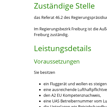
Zuständige Stelle
das Referat 46.2 des Regierungspräsidi
Im Regierungsbezirk Freiburg ist die Au
Freiburg zuständig.
Leistungsdetails
Voraussetzungen
Sie besitzen
ein Fluggerät und wollen es steigen
eine ausreichende Lufthaftpflichtv
den A2 EU Kompetenznachweis,
eine UAS Betreibernummer vom Lu
die Unterlagen wie Betriebshandb