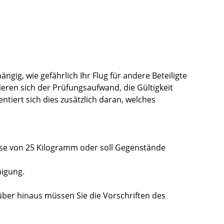
ängig, wie gefährlich Ihr Flug für andere Beteiligte
ieren sich der Prüfungsaufwand, die Gültigkeit
entiert sich dies zusätzlich daran, welches
.
asse von 25 Kilogramm oder soll Gegenstände
igung.
ber hinaus müssen Sie die Vorschriften des