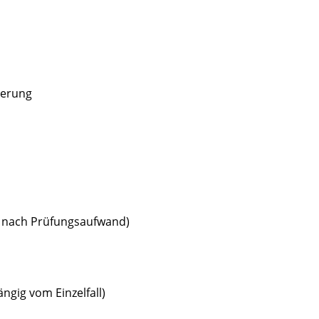
herung
e nach Prüfungsaufwand)
gig vom Einzelfall)