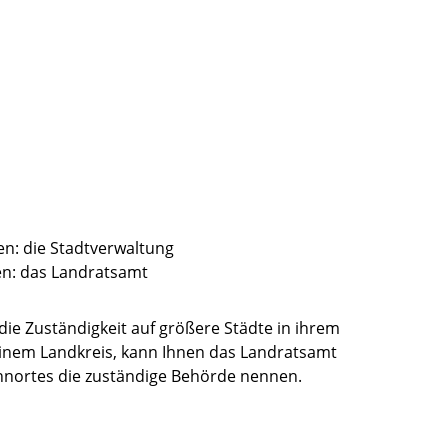
en: die Stadtverwaltung
en: das Landratsamt
die Zuständigkeit auf größere Städte in ihrem
einem Landkreis, kann Ihnen das Landratsamt
nortes die zuständige Behörde nennen.