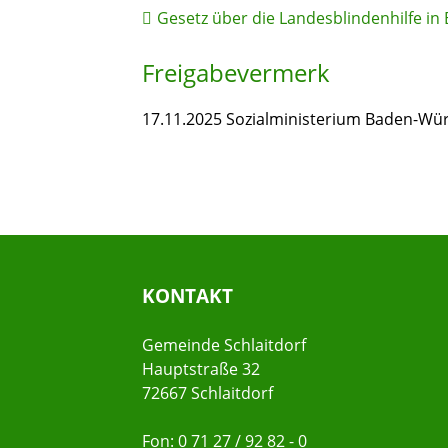
Gesetz über die Landesblindenhilfe i
Freigabevermerk
17.11.2025
Sozialministerium Baden-Wü
KONTAKT
Gemeinde Schlaitdorf
Hauptstraße 32
72667 Schlaitdorf
Fon: 0 71 27 / 92 82 - 0