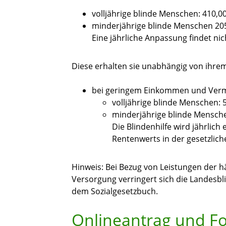
volljährige blinde Menschen: 410,0
minderjährige blinde Menschen 20
Eine jährliche Anpassung findet nich
Diese erhalten sie unabhängig von ih
bei geringem Einkommen und Vermö
volljährige blinde Menschen: 
minderjährige blinde Mensche
Die Blindenhilfe wird jährlic
Rentenwerts in der gesetzlic
Hinweis:
Bei Bezug von Leistungen der hä
Versorgung verringert sich die Landesbl
dem Sozialgesetzbuch.
Onlineantrag und F