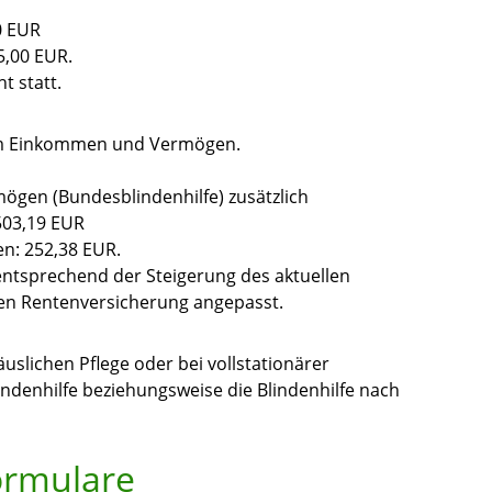
0 EUR
5,00 EUR.
t statt.
rem Einkommen und Vermögen.
gen (Bundesblindenhilfe) zusätzlich
503,19 EUR
n: 252,38 EUR.
h entsprechend der Steigerung des aktuellen
hen Rentenversicherung angepasst.
uslichen Pflege oder bei vollstationärer
indenhilfe beziehungsweise die Blindenhilfe nach
ormulare