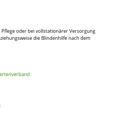
 Pflege oder bei vollstationärer Versorgung
beziehungsweise die Blindenhilfe nach dem
dertenverband
: