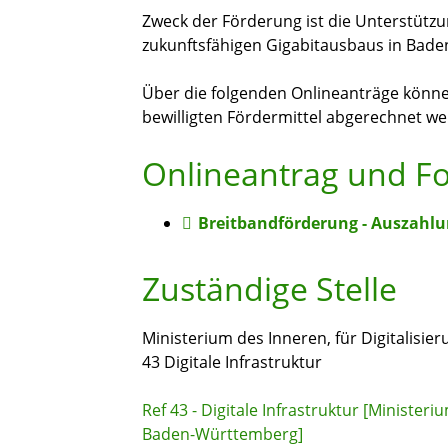
Zweck der Förderung ist die Unterstütz
zukunftsfähigen Gigabitausbaus in Bad
Über die folgenden Onlineanträge können
bewilligten Fördermittel abgerechnet we
Onlineantrag und F
Breitbandförderung - Auszahl
Zuständige Stelle
Ministerium des Inneren, für Digitali
43 Digitale Infrastruktur
Ref 43 - Digitale Infrastruktur [Minister
Baden-Württemberg]