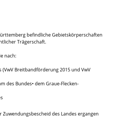
rttemberg befindliche Gebietskörperschaften
tlicher Trägerschaft.
e nach:
s (VwV Breitbandförderung 2015 und VwV
m des Bundes• dem Graue-Flecken-
es
der Zuwendungsbescheid des Landes ergangen