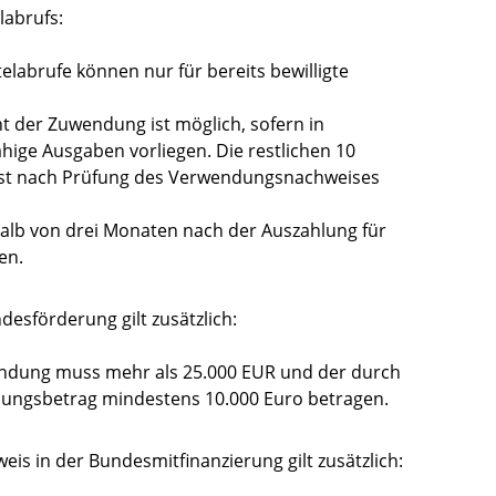
labrufs:
labrufe können nur für bereits bewilligte
nt der Zuwendung ist möglich, sofern in
ge Ausgaben vorliegen. Die restlichen 10
st nach Prüfung des Verwendungsnachweises
halb von drei Monaten nach der Auszahlung für
en.
desförderung gilt zusätzlich:
wendung muss mehr als 25.000 EUR und der durch
lungsbetrag mindestens 10.000 Euro betragen.
is in der Bundesmitfinanzierung gilt zusätzlich: