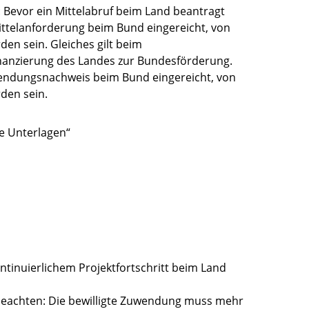
: Bevor ein Mittelabruf beim Land beantragt
ttelanforderung beim Bund eingereicht, von
en sein. Gleiches gilt beim
nanzierung des Landes zur Bundesförderung.
endungsnachweis beim Bund eingereicht, von
den sein.
e Unterlagen“
tinuierlichem Projektfortschritt beim Land
 beachten: Die bewilligte Zuwendung muss mehr