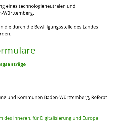
ung eines technologieneutralen und
en-Württemberg.
 die durch die Bewilligungsstelle des Landes
rden.
ormulare
ungsanträge
sierung und Kommunen Baden-Württemberg, Referat
ium des Inneren, für Digitalisierung und Europa