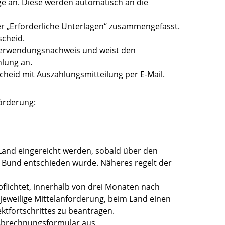
ge an. Diese werden automatisch an die
r „Erforderliche Unterlagen“ zusammengefasst.
cheid.
 Verwendungsnachweis und weist den
hlung an.
cheid mit Auszahlungsmitteilung per E-Mail.
örderung:
and eingereicht werden, sobald über den
 Bund entschieden wurde. Näheres regelt der
lichtet, innerhalb von drei Monaten nach
jeweilige Mittelanforderung, beim Land einen
ktfortschrittes zu beantragen.
e Abrechnungsformular aus