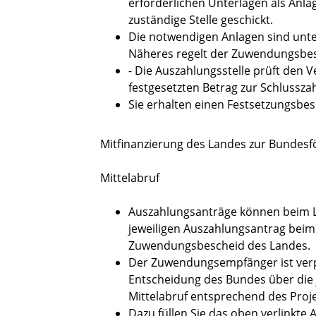
erforderlichen Unterlagen als Anla
zuständige Stelle geschickt.
Die notwendigen Anlagen sind unte
Näheres regelt der Zuwendungsbes
- Die Auszahlungsstelle prüft den
festgesetzten Betrag zur Schlussza
Sie erhalten einen Festsetzungsbes
Mitfinanzierung des Landes zur Bundesf
Mittelabruf
Auszahlungsanträge können beim L
jeweiligen Auszahlungsantrag beim
Zuwendungsbescheid des Landes.
Der Zuwendungsempfänger ist verpf
Entscheidung des Bundes über die 
Mittelabruf entsprechend des Proje
Dazu füllen Sie das oben verlinkt