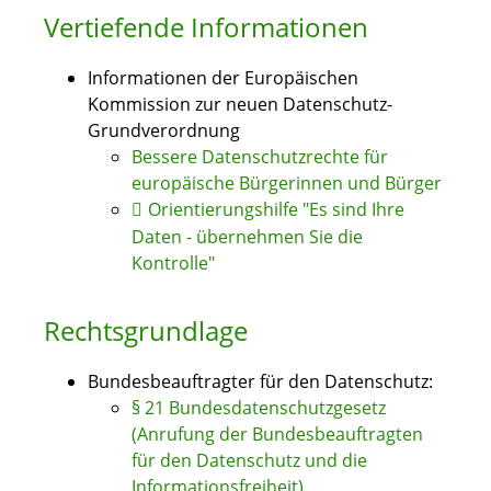
Vertiefende Informationen
Informationen der Europäischen
Kommission zur neuen Datenschutz-
Grundverordnung
Bessere Datenschutzrechte für
europäische Bürgerinnen und Bürger
Orientierungshilfe "Es sind Ihre
Daten - übernehmen Sie die
Kontrolle"
Rechtsgrundlage
Bundesbeauftragter für den Datenschutz:
§ 21 Bundesdatenschutzgesetz
(Anrufung der Bundesbeauftragten
für den Datenschutz und die
Informationsfreiheit)