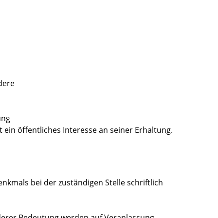
dere
ung
ein öffentliches Interesse an seiner Erhaltung.
nkmals bei der zuständigen Stelle schriftlich
derer Bedeutung werden auf Veranlassung