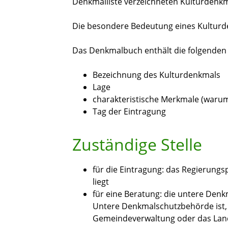
Denkmalliste verzeichneten Kulturdenkma
Die besondere Bedeutung eines Kulturde
Das Denkmalbuch enthält die folgenden
Bezeichnung des Kulturdenkmals
Lage
charakteristische Merkmale (warum
Tag der Eintragung
Zuständige Stelle
für die Eintragung: das Regierungs
liegt
für eine Beratung: die untere Den
Untere Denkmalschutzbehörde ist, j
Gemeindeverwaltung oder das Lan