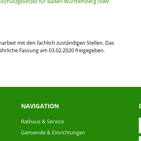
lschutzgesetzes für Baden-Württemberg (VwV
rbeit mit den fachlich zuständigen Stellen. Das
hrliche Fassung am 03.02.2020 freigegeben.
NAVIGATION
Rathaus & Service
Gemeinde & Einrichtungen