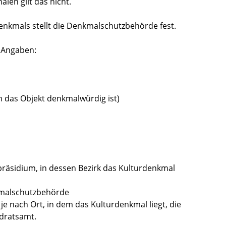
len gilt das nicht.
nkmals stellt die Denkmalschutzbehörde fest.
 Angaben:
 das Objekt denkmalwürdig ist)
präsidium, in dessen Bezirk das Kulturdenkmal
kmalschutzbehörde
e nach Ort, in dem das Kulturdenkmal liegt, die
dratsamt.