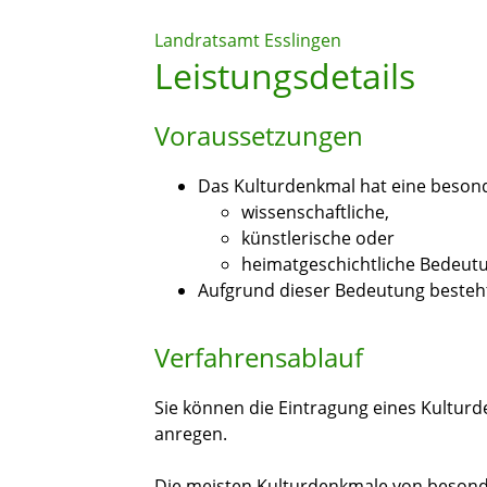
Landratsamt Esslingen
Leistungsdetails
Voraussetzungen
Das Kulturdenkmal hat eine beson
wissenschaftliche,
künstlerische oder
heimatgeschichtliche Bedeut
Aufgrund dieser Bedeutung besteht 
Verfahrensablauf
Sie können die Eintragung eines Kulturde
anregen.
Die meisten Kulturdenkmale von beson