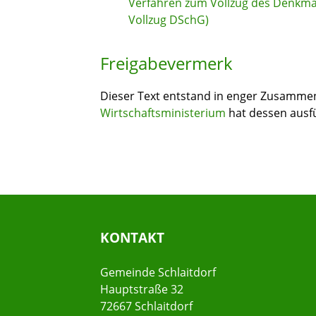
Verfahren zum Vollzug des Denkma
Vollzug DSchG)
Freigabevermerk
Dieser Text entstand in enger Zusammena
Wirtschaftsministerium
hat dessen ausfü
KONTAKT
Gemeinde Schlaitdorf
Hauptstraße 32
72667 Schlaitdorf