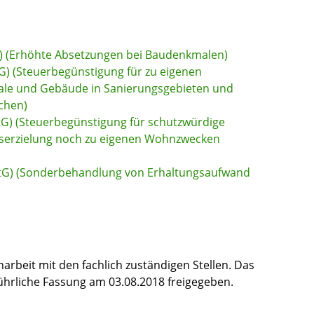
G) (Erhöhte Absetzungen bei Baudenkmalen)
G) (Steuerbegünstigung für zu eigenen
e und Gebäude in Sanierungsgebieten und
chen)
G) (Steuerbegünstigung für schutzwürdige
ftserzielung noch zu eigenen Wohnzwecken
tG) (Sonderbehandlung von Erhaltungsaufwand
rbeit mit den fachlich zuständigen Stellen. Das
hrliche Fassung am 03.08.2018 freigegeben.