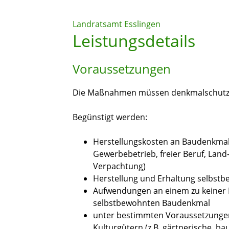
Landratsamt Esslingen
Leistungsdetails
Voraussetzungen
Die Maßnahmen müssen denkmalschutzre
Begünstigt werden:
Herstellungskosten an Baudenkmalen
Gewerbebetrieb, freier Beruf, Land
Verpachtung)
Herstellung und Erhaltung selbst
Aufwendungen an einem zu keiner 
selbstbewohnten Baudenkmal
unter bestimmten Voraussetzunge
Kulturgütern (z.B. gärtnerische, ba