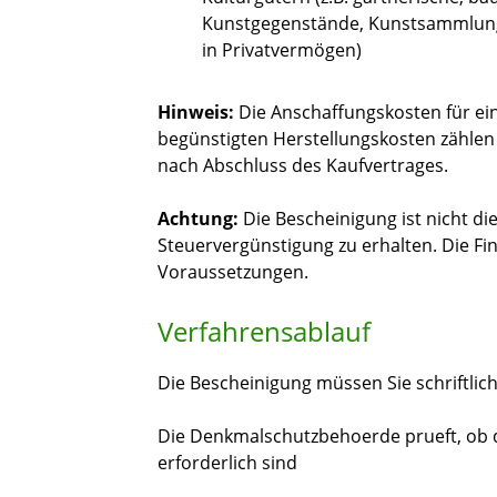
Kunstgegenstände, Kunstsammlung
in Privatvermögen)
Hinweis:
Die Anschaffungskosten für ei
begünstigten Herstellungskosten zähle
nach Abschluss des Kaufvertrages.
Achtung:
Die Bescheinigung ist nicht di
Steuervergünstigung zu erhalten. Die Fi
Voraussetzungen.
Verfahrensablauf
Die Bescheinigung müssen Sie schriftlic
Die Denkmalschutzbehoerde prueft, ob
erforderlich sind