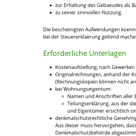
zur Erhaltung des Gebaeudes als 
zu seiner sinnvollen Nutzung.
Die bescheinigten Aufwendungen koenne
bei der Steuererklaerung geltend mache
Erforderliche Unterlagen
Kostenaufstellung, nach Gewerken
Originalrechnungen, anhand der K
(Rechnungskopien können nicht a
bei Wohnungseigentum:
Namen und Anschriften aller
Teilungserklärung, aus der di
und Eigentümer ersichtlich si
denkmalschutzrechtliche Genehmi
Aus dieser muss hervorgehen, da
Denkmalschutzbehörde abgestimmt