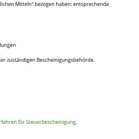
lichen Mitteln" bezogen haben: entsprechende
ndungen
der zuständigen Bescheinigungsbehörde.
rfahren für Steuerbescheinigung
.