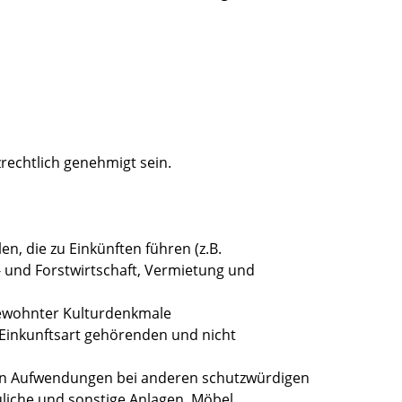
chtlich genehmigt sein.
, die zu Einkünften führen (z.B.
- und Forstwirtschaft, Vermietung und
bewohnter Kulturdenkmale
Einkunftsart gehörenden und nicht
n Aufwendungen bei anderen schutzwürdigen
uliche und sonstige Anlagen, Möbel,