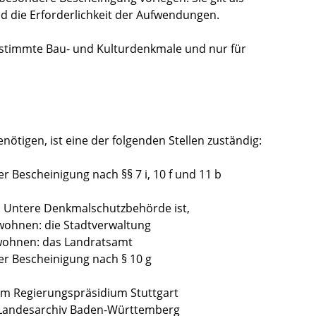
d die Erforderlichkeit der Aufwendungen.
estimmte Bau- und Kulturdenkmale und nur für
ötigen, ist eine der folgenden Stellen zuständig:
er Bescheinigung nach §§ 7 i, 10 f und 11 b
 Untere Denkmalschutzbehörde ist,
 wohnen: die Stadtverwaltung
 wohnen: das Landratsamt
ner Bescheinigung nach § 10 g
im Regierungspräsidium Stuttgart
s Landesarchiv Baden-Württemberg