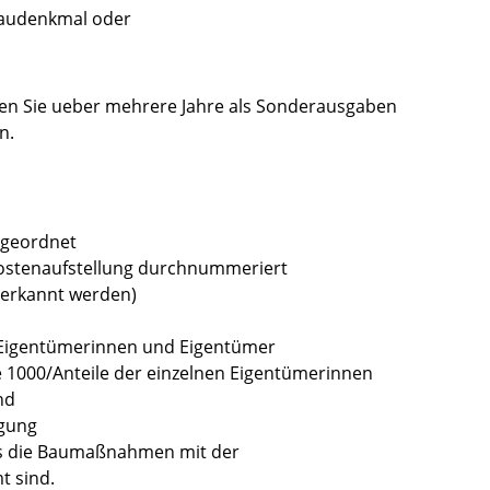
Baudenkmal oder
n Sie ueber mehrere Jahre als Sonderausgaben
n.
 geordnet
ostenaufstellung durchnummeriert
nerkannt werden)
 Eigentümerinnen und Eigentümer
e 1000/Anteile der einzelnen Eigentümerinnen
nd
gung
ss die Baumaßnahmen mit der
 sind.