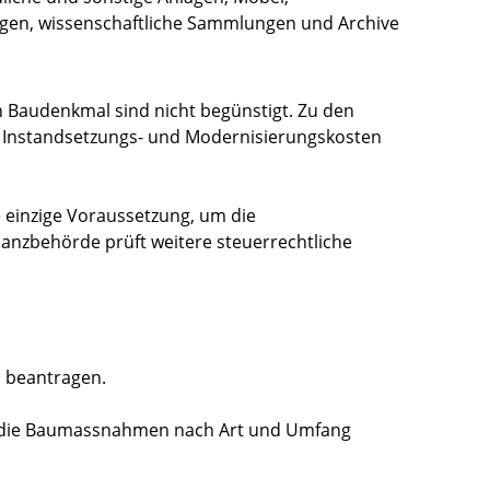
en, wissenschaftliche Sammlungen und Archive
n Baudenkmal sind nicht begünstigt. Zu den
n Instandsetzungs- und Modernisierungskosten
e einzige Voraussetzung, um die
nanzbehörde prüft weitere steuerrechtliche
h beantragen.
 die Baumassnahmen nach Art und Umfang