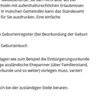
echseln mit aufenthaltsrechtlichen Erlaubnissen
e. In manchen Gemeinden kann das Standesamt
für Sie ausdrucken. Eine einfache
m Geburtenregister (bei Beurkundung der Geburt
em Geburtenbuch
rlagen wie zum Beispiel die Einbürgerungsurkunde
ge ausländische Ehepartner (über Familienstand,
kunde und so weiter) vorlegen muss, variiert
ch bei der zuständigen Stelle beraten.