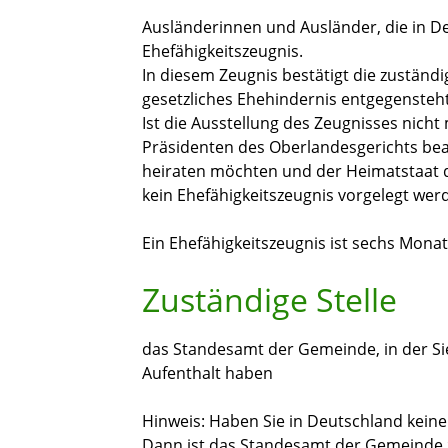
Ausländerinnen und Ausländer, die in D
Ehefähigkeitszeugnis.
In diesem Zeugnis bestätigt die zuständ
gesetzliches Ehehindernis entgegensteht
Ist die Ausstellung des Zeugnisses nicht
Präsidenten des Oberlandesgerichts bea
heiraten möchten und der Heimatstaat di
kein Ehefähigkeitszeugnis vorgelegt wer
Ein Ehefähigkeitszeugnis ist sechs Monate
Zuständige Stelle
das Standesamt der Gemeinde, in der Si
Aufenthalt haben
Hinweis: Haben Sie in Deutschland kein
Dann ist das Standesamt der Gemeinde zu