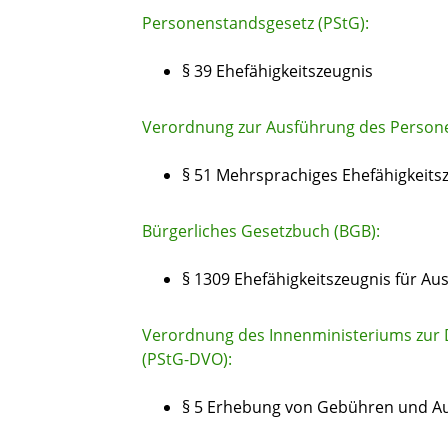
Personenstandsgesetz (PStG):
§ 39 Ehefähigkeitszeugnis
Verordnung zur Ausführung des Persone
§ 51 Mehrsprachiges Ehefähigkeits
Bürgerliches Gesetzbuch (BGB):
§ 1309 Ehefähigkeitszeugnis für Au
Verordnung des Innenministeriums zur
(PStG-DVO):
§ 5 Erhebung von Gebühren und A