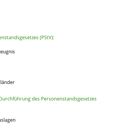
nstandsgesetzes (PStV):
zeugnis
sländer
 Durchführung des Personenstandsgesetzes
uslagen