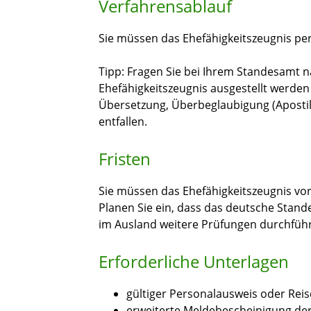
Verfahrensablauf
Sie müssen das Ehefähigkeitszeugnis per
Tipp: Fragen Sie bei Ihrem Standesamt 
Ehefähigkeitszeugnis ausgestellt werde
Übersetzung, Überbeglaubigung (Apostill
entfallen.
Fristen
Sie müssen das Ehefähigkeitszeugnis vo
Planen Sie ein, dass das deutsche Stand
im Ausland weitere Prüfungen durchführ
Erforderliche Unterlagen
gültiger Personalausweis oder Rei
erweiterte Meldebescheinigung der 