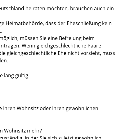
eutschland heiraten möchten, brauchen auch ein
ige Heimatbehörde, dass der Eheschließung kein
.
 möglich, müssen Sie eine Befreiung beim
ntragen. Wenn gleichgeschlechtliche Paare
e gleichgeschlechtliche Ehe nicht vorsieht, muss
den.
 lang gültig.
e Ihren Wohnsitz oder Ihren gewöhnlichen
en Wohnsitz mehr?
ständig, in der Sie sich zuletzt gewöhnlich