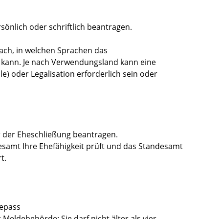
sönlich oder schriftlich beantragen.
nach, in welchen Sprachen das
n kann. Je nach Verwendungsland kann eine
e) oder Legalisation erforderlich sein oder
r der Eheschließung beantragen.
esamt Ihre Ehefähigkeit prüft und das Standesamt
t.
sepass
Meldebehörde: Sie darf nicht älter als vier