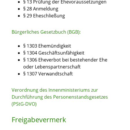
§ 13 Prüfung der Ehevoraussetzungen
§ 28 Anmeldung
§ 29 Eheschließung
Bürgerliches Gesetzbuch (BGB):
§ 1303 Ehemündigkeit
§ 1304 Geschäftsunfähigkeit
§ 1306 Eheverbot bei bestehender Ehe
oder Lebenspartnerschaft
§ 1307 Verwandtschaft
Verordnung des Innenministeriums zur
Durchführung des Personenstandsgesetzes
(PStG-DVO)
Freigabevermerk