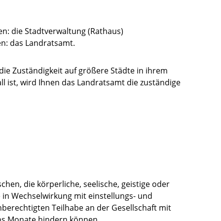
n: die Stadtverwaltung (Rathaus)
n: das Landratsamt.
die Zuständigkeit auf größere Städte in ihrem
l ist, wird Ihnen das Landratsamt die zuständige
n, die körperliche, seelische, geistige oder
 in Wechselwirkung mit einstellungs- und
berechtigten Teilhabe an der Gesellschaft mit
chs Monate hindern können.