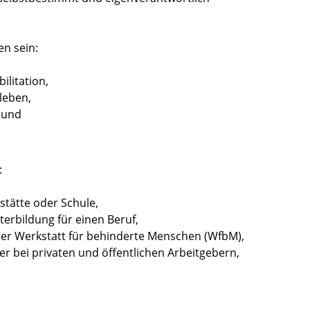
en sein:
ilitation,
leben,
 und
:
stätte oder Schule,
erbildung für einen Beruf,
iner Werkstatt für behinderte Menschen (WfbM),
r bei privaten und öffentlichen Arbeitgebern,