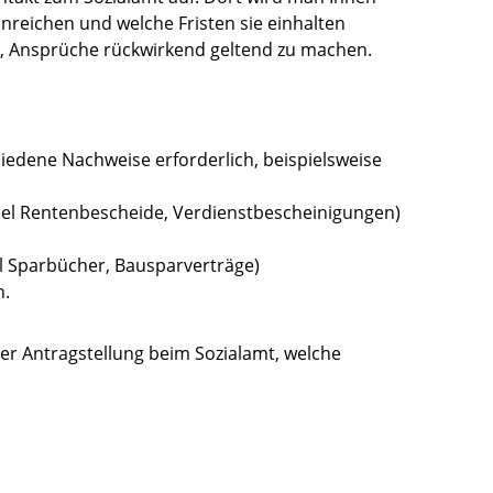
inreichen und welche Fristen sie einhalten
ch, Ansprüche rückwirkend geltend zu machen.
hiedene Nachweise erforderlich, beispielsweise
l Rentenbescheide, Verdienstbescheinigungen)
 Sparbücher, Bausparverträge)
n.
der Antragstellung beim Sozialamt, welche