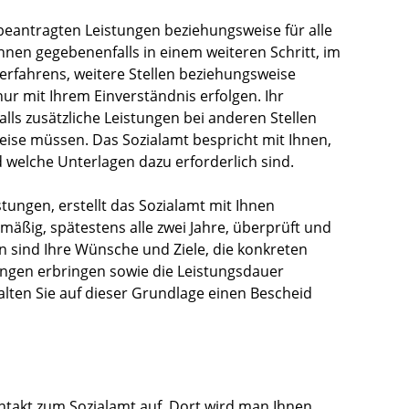
e beantragten Leistungen beziehungsweise für alle
nnen gegebenenfalls in einem weiteren Schritt, im
rfahrens, weitere Stellen beziehungsweise
ur mit Ihrem Einverständnis erfolgen. Ihr
alls zusätzliche Leistungen bei anderen Stellen
ise müssen. Das Sozialamt bespricht mit Ihnen,
d welche Unterlagen dazu erforderlich sind.
tungen, erstellt das Sozialamt mit Ihnen
äßig, spätestens alle zwei Jahre, überprüft und
 sind Ihre Wünsche und Ziele, die konkreten
tungen erbringen sowie die Leistungsdauer
alten Sie auf dieser Grundlage einen Bescheid
ntakt zum Sozialamt auf. Dort wird man Ihnen