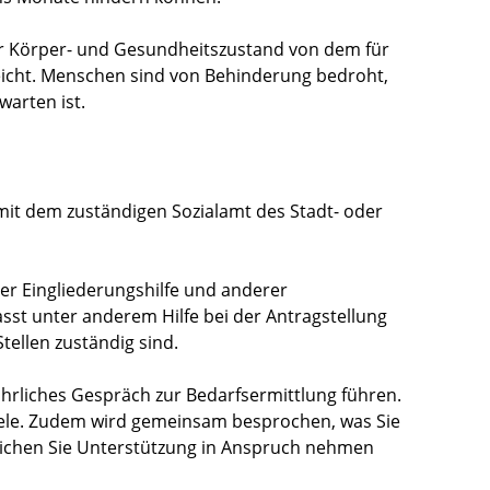
der Körper- und Gesundheitszustand von dem für
eicht. Menschen sind von Behinderung bedroht,
warten ist.
mit dem zuständigen Sozialamt des Stadt- oder
er Eingliederungshilfe und anderer
sst unter anderem Hilfe bei der Antragstellung
tellen zuständig sind.
ührliches Gespräch zur Bedarfsermittlung führen.
iele. Zudem wird gemeinsam besprochen, was Sie
eichen Sie Unterstützung in Anspruch nehmen