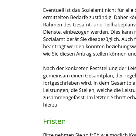
Eventuell ist das Sozialamt nicht für all
ermittelten Bedarfe zuständig. Daher kö
Rahmen des Gesamt- und Teilhabeplanve
Dienste, einbezogen werden. Dies kann n
Sozialamt berät Sie diesbezüglich. Auch f
beantragt werden könnten beziehungswe
wie Sie diesen Antrag stellen können un
Nach der konkreten Feststellung der Leis
gemeinsam einen Gesamtplan, der regelm
fortgeschrieben wird. In dem Gesamtplan
Leistungen, die Stellen, welche die Leis
zusammengefasst. Im letzten Schritt erh
hierzu.
Fristen
Bitte nehmen Sie so früh wie möglich Ko