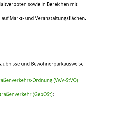
altverboten sowie in Bereichen mit
uf Markt- und Veranstaltungsflächen.
laubnisse und Bewohnerparkausweise
Straßenverkehrs-Ordnung (VwV-StVO)
raßenverkehr (GebOSt)
: