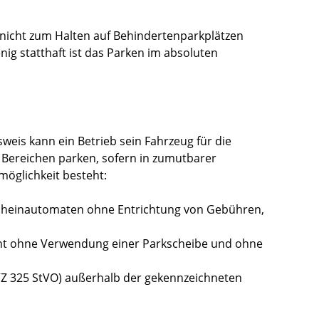
nicht zum Halten auf Behindertenparkplätzen
ig statthaft ist das Parken im absoluten
eis kann ein Betrieb sein Fahrzeug für die
 Bereichen parken, sofern in zumutbarer
möglichkeit besteht:
cheinautomaten ohne Entrichtung von Gebühren,
cht ohne Verwendung einer Parkscheibe und ohne
VZ 325 StVO) außerhalb der gekennzeichneten