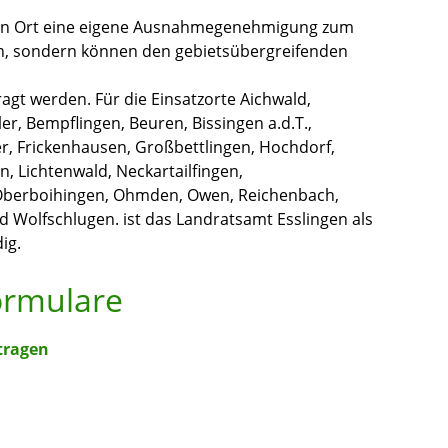
den Ort eine eigene Ausnahmegenehmigung zum
n, sondern können den gebietsübergreifenden
agt werden. Für die Einsatzorte Aichwald,
ler, Bempflingen, Beuren, Bissingen a.d.T.,
r, Frickenhausen, Großbettlingen, Hochdorf,
 Lichtenwald, Neckartailfingen,
, Oberboihingen, Ohmden, Owen, Reichenbach,
d Wolfschlugen. ist das Landratsamt Esslingen als
ig.
ormulare
tragen