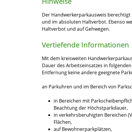
Hinweise
Der Handwerkerparkausweis berechtigt 
und im absoluten Haltverbot. Ebenso wen
Haltverbot und auf Gehwegen.
Vertiefende Informationen
Mit dem kreisweiten Handwerkerparkausw
Dauer des Arbeitseinsatzes in folgenden
Entfernung keine andere geeignete Park
an Parkuhren und im Bereich von Parks
in Bereichen mit Parkscheibenpfli
Beachtung der Höchstparkdauer,
in verkehrsberuhigten Bereichen (
Flächen,
auf Bewohnerparkplätzen,