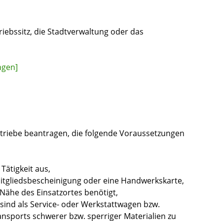
riebssitz, die Stadtverwaltung oder das
ngen]
riebe beantragen, die folgende Voraussetzungen
Tätigkeit aus,
Mitgliedsbescheinigung oder eine Handwerkskarte,
 Nähe des Einsatzortes benötigt,
 sind als Service- oder Werkstattwagen bzw.
sports schwerer bzw. sperriger Materialien zu