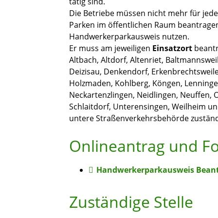
tätig sind.
Die Betriebe müssen nicht mehr für je
Parken im öffentlichen Raum beantrage
Handwerkerparkausweis nutzen.
Er muss am jeweiligen
Einsatzort
beantr
Altbach, Altdorf, Altenriet, Baltmannswei
Deizisau, Denkendorf, Erkenbrechtsweile
Holzmaden, Kohlberg, Köngen, Lenningen,
Neckartenzlingen, Neidlingen, Neuffen
Schlaitdorf, Unterensingen, Weilheim un
untere Straßenverkehrsbehörde zuständ
Onlineantrag und F
Handwerkerparkausweis Bean
Zuständige Stelle