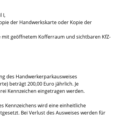
 I,
opie der Handwerkskarte oder Kopie der
 mit geöffnetem Kofferraum und sichtbaren KfZ-
lung des Handwerkerparkausweises
 beträgt 200,00 Euro jährlich. Je
ei Kennzeichen eingetragen werden.
s Kennzeichens wird eine einheitliche
stgesetzt. Bei Verlust des Ausweises werden für