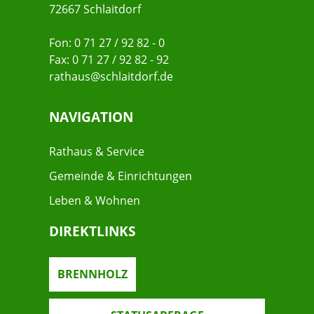
72667 Schlaitdorf
Fon: 0 71 27 / 92 82 - 0
Fax: 0 71 27 / 92 82 - 92
rathaus@schlaitdorf.de
NAVIGATION
Rathaus & Service
Gemeinde & Einrichtungen
Leben & Wohnen
DIREKTLINKS
BRENNHOLZ