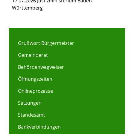
17.07.2026 Justizministerium Baden-
Württemberg
Grußwort Bürgermeister
Gemeinderat
Behördenwegweiser
Öffnungszeiten
Onlineprozesse
Satzungen
Standesamt
Bankverbindungen