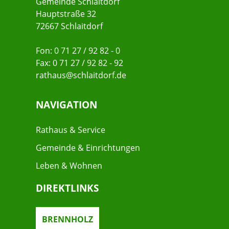
Gemeinde Schlaitdorf
Hauptstraße 32
72667 Schlaitdorf
Fon: 0 71 27 / 92 82 - 0
Fax: 0 71 27 / 92 82 - 92
rathaus@schlaitdorf.de
NAVIGATION
Rathaus & Service
Gemeinde & Einrichtungen
Leben & Wohnen
DIREKTLINKS
BRENNHOLZ