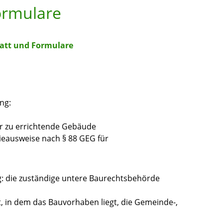
ormulare
att und Formulare
ng:
ür zu errichtende Gebäude
ieausweise nach § 88 GEG für
g: die zuständige untere Baurechtsbehörde
, in dem das Bauvorhaben liegt, die Gemeinde-,