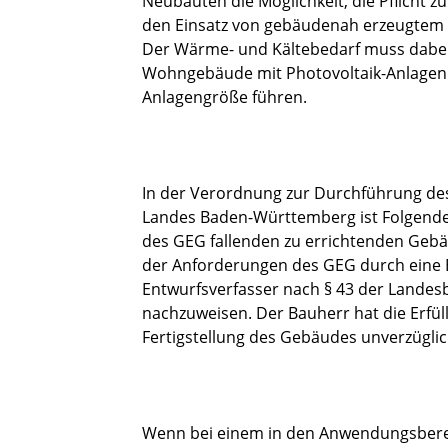
Neubauten die Möglichkeit, die Pflicht 
den Einsatz von gebäudenah erzeugtem S
Der Wärme- und Kältebedarf muss dabei
Wohngebäude mit Photovoltaik-Anlagen l
Anlagengröße führen.
In der Verordnung zur Durchführung d
Landes Baden-Württemberg ist Folgendes
des GEG fallenden zu errichtenden Gebäu
der Anforderungen des GEG durch eine 
Entwurfsverfasser nach § 43 der Lande
nachzuweisen. Der Bauherr hat die Erfü
Fertigstellung des Gebäudes unverzüglic
Wenn bei einem in den Anwendungsbere