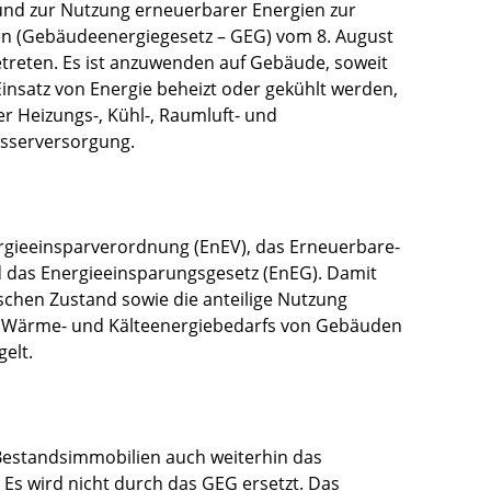
und zur Nutzung erneuerbarer Energien zur
n (Gebäudeenergiegesetz – GEG) vom 8. August
etreten. Es ist anzuwenden auf Gebäude, soweit
insatz von Energie beheizt oder gekühlt werden,
r Heizungs-, Kühl-, Raumluft- und
sserversorgung.
ergieeinsparverordnung (EnEV), das Erneuerbare-
das Energieeinsparungsgesetz (EnEG). Damit
schen Zustand sowie die anteilige Nutzung
s Wärme- und Kälteenergiebedarfs von Gebäuden
elt.
 Bestandsimmobilien auch weiterhin das
s wird nicht durch das GEG ersetzt. Das