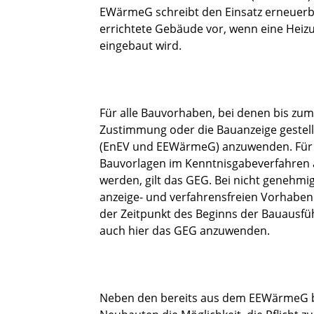
EWärmeG schreibt den Einsatz erneuerba
errichtete Gebäude vor, wenn eine Heiz
eingebaut wird.
Für alle Bauvorhaben, bei denen bis zum
Zustimmung oder die Bauanzeige gestellt
(EnEV und EEWärmeG) anzuwenden. Für B
Bauvorlagen im Kenntnisgabeverfahren 
werden, gilt das GEG. Bei nicht genehm
anzeige- und verfahrensfreien Vorhaben -
der Zeitpunkt des Beginns der Bauausfüh
auch hier das GEG anzuwenden.
Neben den bereits aus dem EEWärmeG be