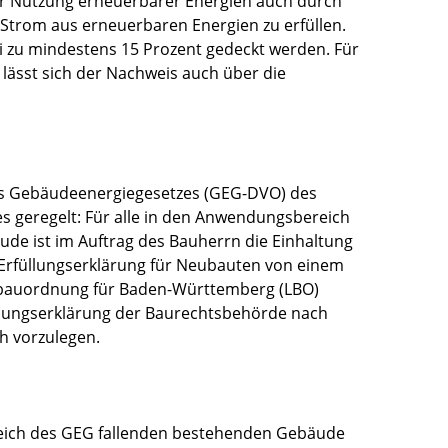
zur Nutzung erneuerbarer Energien auch durch
trom aus erneuerbaren Energien zu erfüllen.
 zu mindestens 15 Prozent gedeckt werden. Für
ässt sich der Nachweis auch über die
es Gebäudeenergiegesetzes (GEG-DVO) des
 geregelt: Für alle in den Anwendungsbereich
de ist im Auftrag des Bauherrn die Einhaltung
Erfüllungserklärung für Neubauten von einem
sbauordnung für Baden-Württemberg (LBO)
llungserklärung der Baurechtsbehörde nach
h vorzulegen.
ich des GEG fallenden bestehenden Gebäude