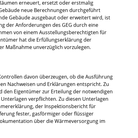
Räumen erneuert, ersetzt oder erstmalig
 Gebäude neue Berechnungen durchgeführt
e Gebäude ausgebaut oder erweitert wird, ist
ung der Anforderungen des GEG durch eine
hmen von einem Ausstellungsberechtigten für
ntümer hat die Erfüllungserklärung der
der Maßnahme unverzüglich vorzulegen.
Kontrollen davon überzeugen, ob die Ausführung
en Nachweisen und Erklärungen entspricht. Zu
d den Eigentümer zur Erteilung der notwendigen
Unterlagen verpflichten. Zu diesen Unterlagen
mererklärung, der Inspektionsbericht für
erung fester, gasförmiger oder flüssiger
Dokumentation über die Wärmeversorgung im