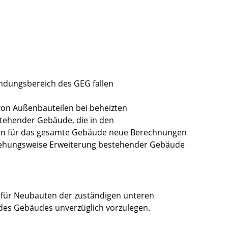
dungsbereich des GEG fallen
von Außenbauteilen bei beheizten
tehender Gebäude, die in den
nn für das gesamte Gebäude neue Berechnungen
iehungsweise Erweiterung bestehender Gebäude
g für Neubauten der zuständigen unteren
des Gebäudes unverzüglich vorzulegen.