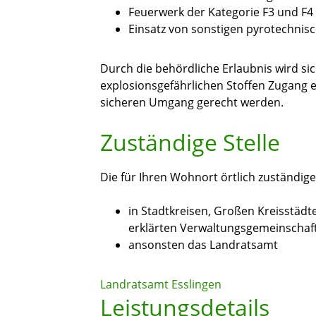
Feuerwerk der Kategorie F3 und F4
Einsatz von sonstigen pyrotechnis
Durch die behördliche Erlaubnis wird sic
explosionsgefährlichen Stoffen Zugang 
sicheren Umgang gerecht werden.
Zuständige Stelle
Die für Ihren Wohnort örtlich zuständig
in Stadtkreisen, Großen Kreisstäd
erklärten Verwaltungsgemeinschaft
ansonsten das Landratsamt
Landratsamt Esslingen
Leistungsdetails