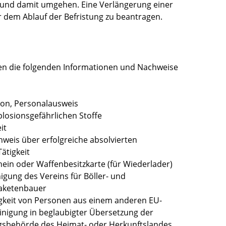
 und damit umgehen. Eine Verlängerung einer
or dem Ablauf der Befristung zu beantragen.
en die folgenden Informationen und Nachweise
son, Personalausweis
losionsgefährlichen Stoffe
it
weis über erfolgreiche absolvierten
ätigkeit
ein oder Waffenbesitzkarte (für Wiederlader)
gung des Vereins für Böller- und
raketenbauer
igkeit von Personen aus einem anderen EU-
einigung in beglaubigter Übersetzung der
ngsbehörde des Heimat- oder Herkunftslandes