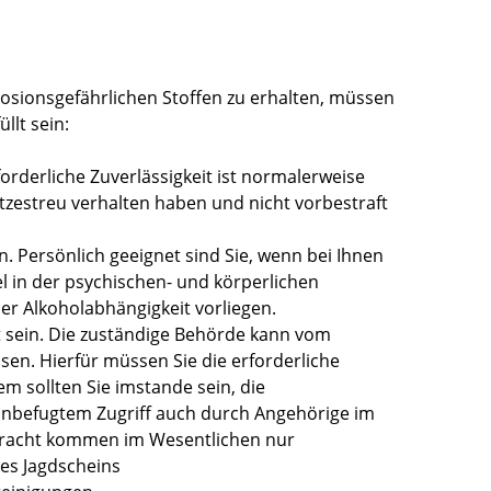
sionsgefährlichen Stoffen zu erhalten, müssen
llt sein:
forderliche Zuverlässigkeit ist normalerweise
tzestreu verhalten haben und nicht vorbestraft
n. Persönlich geeignet sind Sie, wenn bei Ihnen
l in der psychischen- und körperlichen
r Alkoholabhängigkeit vorliegen.
t sein. Die zuständige Behörde kann vom
en. Hierfür müssen Sie die erforderliche
 sollten Sie imstande sein, die
 unbefugtem Zugriff auch durch Angehörige im
etracht kommen im Wesentlichen nur
es Jagdscheins