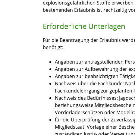
explosionsgefährlichen Stoffe erwerben
bestehenden Erlaubnis ist rechtzeitig v
Erforderliche Unterlagen
Für die Beantragung der Erlaubnis werd
benötigt:
Angaben zur antragstellenden Per
Angaben zur Aufbewahrung der exp
Angaben zur beabsichtigten Tätigke
Nachweis über die Fachkunde: Nach
Fachkundelehrgang zur geplanten T
Nachweis des Bedürfnisses: Jagdsch
beziehungsweise Mitgliedsbescheini
Vorderladerschützen oder Modell
für die Überprüfung der Zuverläss
Mitgliedstaat: Vorlage einer Besch
zuständigen Justiz- oder Verwaltu