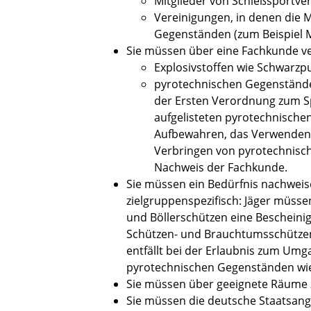
Mitglieder von Schießsportve
Vereinigungen, in denen die 
Gegenständen (zum Beispiel 
Sie müssen über eine Fachkunde v
Explosivstoffen wie Schwarzpu
pyrotechnischen Gegenständen 
der Ersten Verordnung zum Spr
aufgelisteten pyrotechnische
Aufbewahren, das Verwenden,
Verbringen von pyrotechnisch
Nachweis der Fachkunde.
Sie müssen ein Bedürfnis nachweis
zielgruppenspezifisch: Jäger müssen
und Böllerschützen eine Bescheinig
Schützen- und Brauchtumsschützen
entfällt bei der Erlaubnis zum Um
pyrotechnischen Gegenständen wi
Sie müssen über geeignete Räume 
Sie müssen die deutsche Staatsange