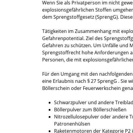
Wenn Sie als Privatperson im nicht gewer
explosionsgefährlichen Stoffen umgehen
dem Sprengstoffgesetz (SprengG). Diese
Tätigkeiten im Zusammenhang mit explos
Gefahrenpotential. Ziel des Sprengstoff
Gefahren zu schützen. Um Unfälle und Mi
Sprengstoffrecht hohe Anforderungen an
Personen, die mit explosionsgefährlich
Für den Umgang mit den nachfolgenden e
eine Erlaubnis nach § 27 SprengG . Sie 
Böllerschein oder Feuerwerkschein gena
Schwarzpulver und andere Treibla
Böllerpulver zum Böllerschießen
Nitrozellulosepulver oder andere 
Patronenhülsen
Raketenmotoren der Kategorie P2 