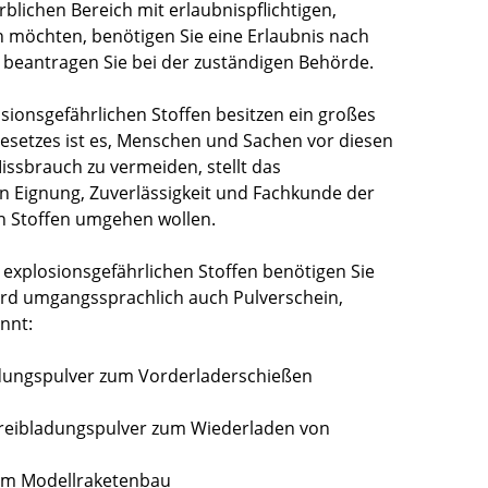
blichen Bereich mit erlaubnispflichtigen,
 möchten, benötigen Sie eine Erlaubnis nach
 beantragen Sie bei der zuständigen Behörde.
ionsgefährlichen Stoffen besitzen ein großes
gesetzes ist es, Menschen und Sachen vor diesen
ssbrauch zu vermeiden, stellt das
 Eignung, Zuverlässigkeit und Fachkunde der
en Stoffen umgehen wollen.
xplosionsgefährlichen Stoffen benötigen Sie
wird umgangssprachlich auch Pulverschein,
nnt:
dungspulver zum Vorderladerschießen
Treibladungspulver zum Wiederladen von
im Modellraketenbau