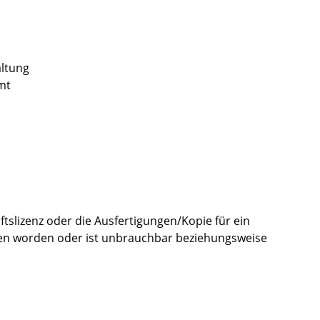
altung
mt
slizenz oder die Ausfertigungen/Kopie für ein
len worden oder ist unbrauchbar beziehungsweise