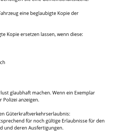
Fahrzeug eine beglaubigte Kopie der
te Kopie ersetzen lassen, wenn diese:
rch
rlust glaubhaft machen. Wenn ein Exemplar
 Polizei anzeigen.
gen Güterkraftverkehrserlaubnis:
sprechend für noch gültige Erlaubnisse für den
nd und deren Ausfertigungen.