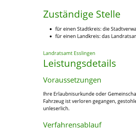
Zuständige Stelle
für einen Stadtkreis: die Stadtverw
für einen Landkreis: das Landratsa
Landratsamt Esslingen
Leistungsdetails
Voraussetzungen
Ihre Erlaubnisurkunde oder Gemeinschaft
Fahrzeug ist verloren gegangen, gestoh
unleserlich.
Verfahrensablauf