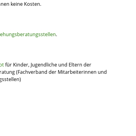
hnen keine Kosten.
iehungsberatungsstellen
.
ot
für Kinder, Jugendliche und Eltern der
ratung (Fachverband der Mitarbeiterinnen und
sstellen)