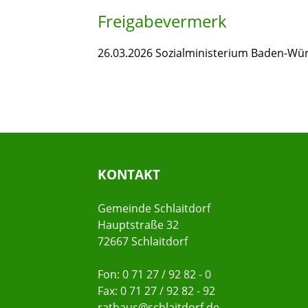
Freigabevermerk
26.03.2026 Sozialministerium Baden-Wü
KONTAKT
Gemeinde Schlaitdorf
Hauptstraße 32
72667 Schlaitdorf
Fon: 0 71 27 / 92 82 - 0
Fax: 0 71 27 / 92 82 - 92
rathaus@schlaitdorf.de