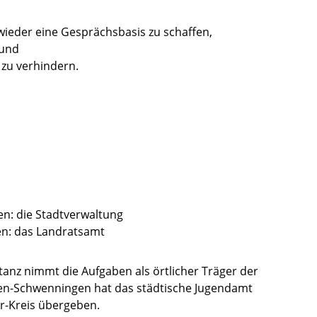
wieder eine Gesprächsbasis zu schaffen,
 und
zu verhindern.
en: die Stadtverwaltung
en: das Landratsamt
tanz nimmt die Aufgaben als örtlicher Träger der
ingen-Schwenningen hat das städtische Jugendamt
r-Kreis übergeben.