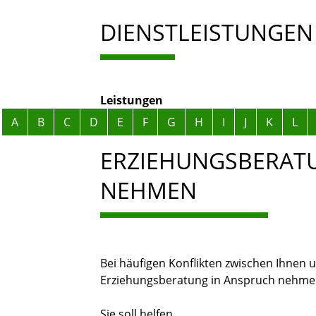
DIENSTLEISTUNGEN
Leistungen
Alphabetisches Register überspringen
A
B
C
D
E
F
G
H
I
J
K
L
ERZIEHUNGSBERAT
NEHMEN
Bei häufigen Konflikten zwischen Ihnen 
Erziehungsberatung in Anspruch nehme
Sie soll helfen,