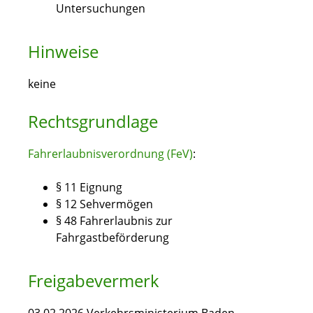
Untersuchungen
Hinweise
keine
Rechtsgrundlage
Fahrerlaubnisverordnung (FeV)
:
§ 11 Eignung
§ 12 Sehvermögen
§ 48 Fahrerlaubnis zur
Fahrgastbeförderung
Freigabevermerk