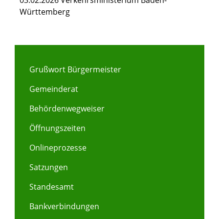
03.02.2026 Verkehrsministerium Baden-
Württemberg
Grußwort Bürgermeister
Gemeinderat
Behördenwegweiser
Öffnungszeiten
Onlineprozesse
Satzungen
Standesamt
Bankverbindungen