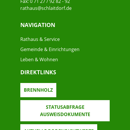
Fax: 0 71 27 / 92 82 - 92
rathaus@schlaitdorf.de
NAVIGATION
Rathaus & Service
Gemeinde & Einrichtungen
Leben & Wohnen
DIREKTLINKS
BRENNHOLZ
STATUSABFRAGE
AUSWEISDOKUMENTE