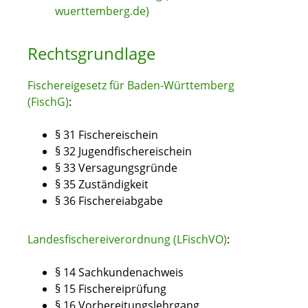
wuerttemberg.de)
Rechtsgrundlage
Fischereigesetz für Baden-Württemberg
(FischG)
:
§ 31
Fischereischein
§ 32 Jugendfischereischein
§ 33 Versagungsgründe
§ 35 Zuständigkeit
§ 36 Fischereiabgabe
Landesfischereiverordnung (LFischVO)
:
§ 14
Sachkundenachweis
§ 15 Fischereiprüfung
§ 16 Vorbereitungslehrgang