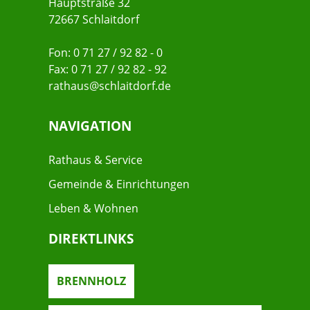
Hauptstraße 32
72667 Schlaitdorf
Fon: 0 71 27 / 92 82 - 0
Fax: 0 71 27 / 92 82 - 92
rathaus@schlaitdorf.de
NAVIGATION
Rathaus & Service
Gemeinde & Einrichtungen
Leben & Wohnen
DIREKTLINKS
BRENNHOLZ