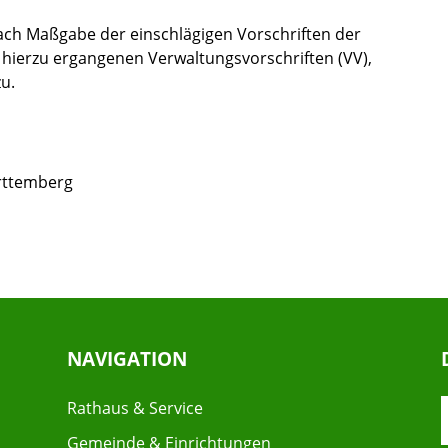
ach Maßgabe der einschlägigen Vor­schriften der
hierzu ergangenen Verwaltungsvorschriften (VV),
u.
rttemberg
NAVIGATION
Rathaus & Service
Gemeinde & Einrichtungen