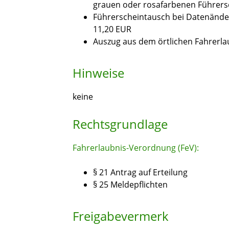
grauen oder rosafarbenen Führers
Führerscheintausch bei Datenänder
11,20 EUR
Auszug aus dem örtlichen Fahrerlaub
Hinweise
keine
Rechtsgrundlage
Fahrerlaubnis-Verordnung (FeV):
§ 21 Antrag auf Erteilung
§ 25 Meldepflichten
Freigabevermerk