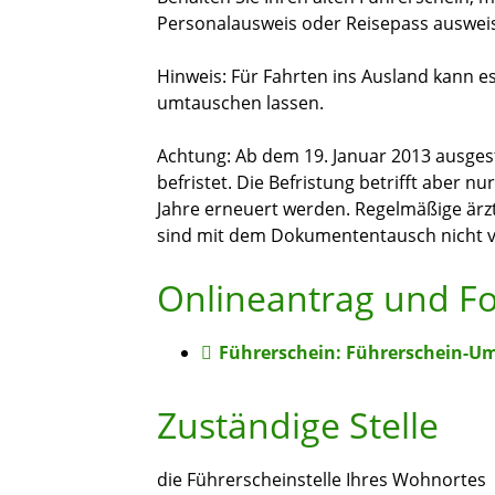
Personalausweis oder Reisepass auswei
Hinweis:
Für Fa
hrten ins Ausland kann es
umtauschen lassen.
Achtung: Ab dem 19. Januar 2013 ausgest
befristet. Die Befristung betrifft aber 
Jahre erneuert werden. Regelmäßige ärz
sind mit dem Dokumententausch nicht 
Onlineantrag und F
Führerschein: Führerschein-U
Zuständige Stelle
die Führerscheinstelle Ihres Wohnortes