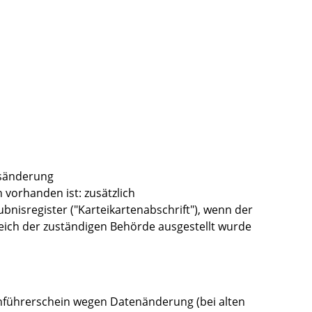
nsänderung
vorhanden ist: zusätzlich
bnisregister ("Karteikartenabschrift"), wenn der
eich der zuständigen Behörde ausgestellt wurde
nführerschein wegen Datenänderung (bei alten