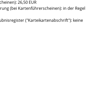
cheinen): 26,50 EUR
ung (bei Kartenführerscheinen): in der Regel
nisregister ("Karteikartenabschrift"): keine