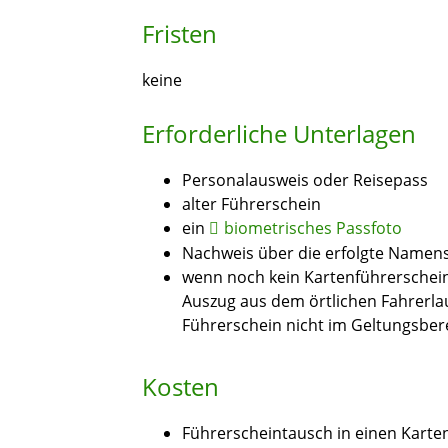
Fristen
keine
Erforderliche Unterlagen
Personalausweis oder Reisepass
alter Führerschein
ein
biometrisches Passfoto
Nachweis über die erfolgte Name
wenn noch kein Kartenführerschein 
Auszug aus dem örtlichen Fahrerlau
Führerschein nicht im Geltungsber
Kosten
Führerscheintausch in einen Karte