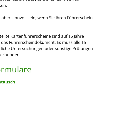
sen.
 aber sinnvoll sein, wenn Sie Ihren Führerschein
ellte Kartenführerscheine sind auf 15 Jahre
nur das Führerscheindokument. Es muss alle 15
tliche Untersuchungen oder sonstige Prüfungen
verbunden.
ormulare
mtausch