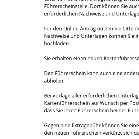
Führerscheinstelle. Dort können Sie auch
erforderlichen Nachweise und Unterlage
Für den Online-Antrag nutzen Sie bitte de
Nachweise und Unterlagen können Sie i
hochladen.
Sie erhalten einen neuen Kartenführersc
Den Führerschein kann a
uch eine andere
abholen.
Bei Vorlage aller erforderlichen Unterla
Kartenführerschein auf Wunsch per Post
dass Sie Ihren Führ
erschein bei der Füh
Gegen eine Extragebühr können Sie eine
den neuen Führerschein verkürzt sich da