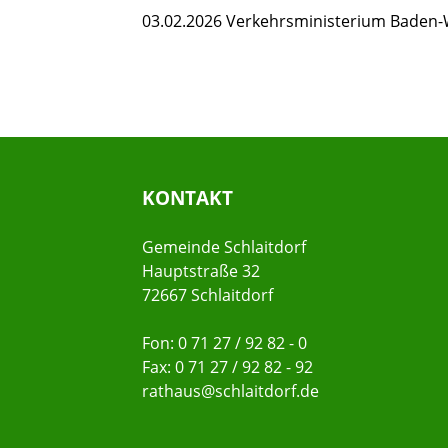
03.02.2026
Verkehrsministerium Baden
KONTAKT
Gemeinde Schlaitdorf
Hauptstraße 32
72667 Schlaitdorf
Fon: 0 71 27 / 92 82 - 0
Fax: 0 71 27 / 92 82 - 92
rathaus@schlaitdorf.de