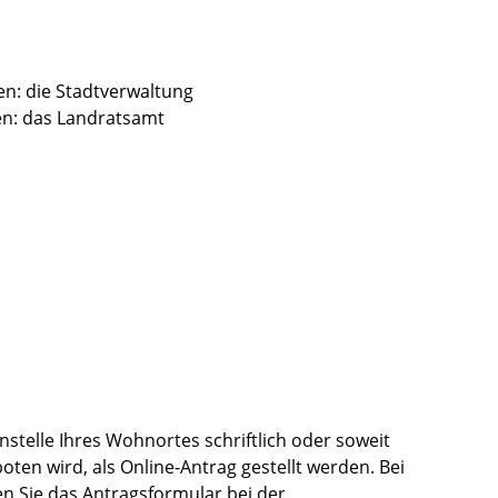
en: die Stadtverwaltung
en: das Landratsamt
stelle Ihres Wohnortes schriftlich oder soweit
ten wird, als Online-Antrag gestellt werden. Bei
ten Sie das Antragsformular bei der