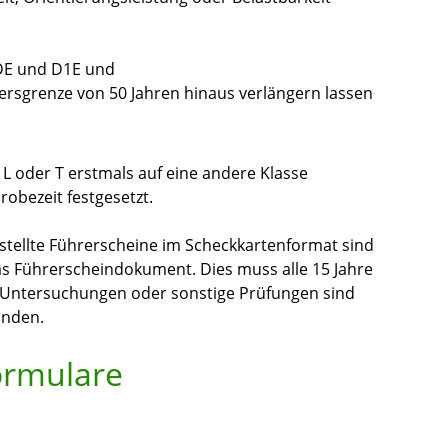
 DE und D1E und
ersgrenze von 50 Ja
h
ren hinaus verlängern lassen
 L oder T erstmals auf eine andere Klasse
robezeit festgesetzt.
stellte Führerscheine im Scheckkartenformat sind
r das Führerscheindokument. Dies muss alle 15 Jahre
e Untersuchungen oder sonstige Prüfungen sind
unden.
ormulare