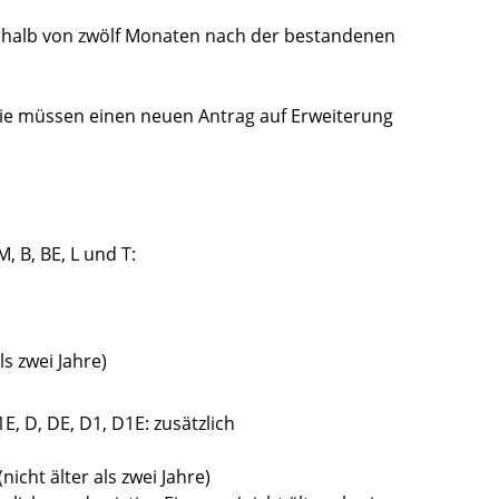
erhalb von zwölf Monaten nach der bestandenen
Sie müssen einen neuen Antrag auf Erweiterung
, B, BE, L und T:
s zwei Jahre)
E, D, DE, D1, D1E: zusätzlich
cht älter als zwei Jahre)