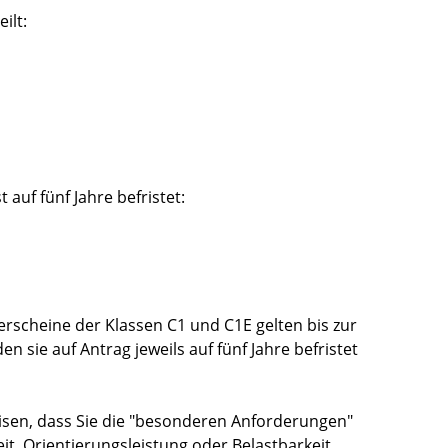
ilt:
 auf fünf Jahre befristet:
erscheine der Klassen C1 und C1E gelten bis zur
 sie auf Antrag jeweils auf fünf Jahre befristet
en, dass Sie die "beso
n
deren Anforderungen"
it, Orientierungsleistung oder Belastbarkeit