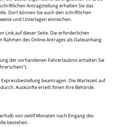
schriftlichen Antragstellung erhalten Sie das
lle. Dort können Sie auch den schriftlichen
hweise und Unterlagen einreichen.
n Link auf dieser Seite. Die erforderlichen
m Rahmen des Online-Antrages als Dateianhang
ung der vorhandenen Fahrerlaubnis erhalten Sie
hrerschein").
 Expressbestellung bea
n
tragen. Die Wartezeit auf
durch. Auskünfte erteilt Ihnen Ihre Behörde.
nerhalb von zwölf Monaten nach Eingang des
elle bestehen.