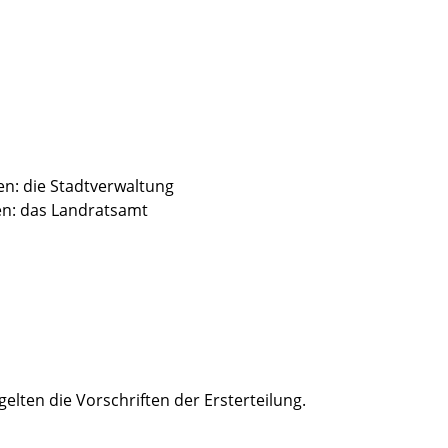
en: die Stadtverwaltung
en: das Landratsamt
elten die Vorschriften der Ersterteilung.