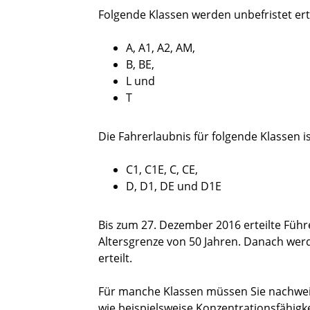
Folgende Klassen werden unbefristet erte
A, A1, A2, AM,
B, BE,
L und
T
Die Fahrerlaubnis für folgende Klassen ist
C1, C1E, C, CE,
D, D1, DE und D1E
Bis zum 27. Dezember 2016 erteilte Führ
Altersgrenze von 50 Jahren. Danach werden
erteilt.
Für manche Klassen müssen Sie nachweis
wie beispielsweise Konzentrationsfähigke