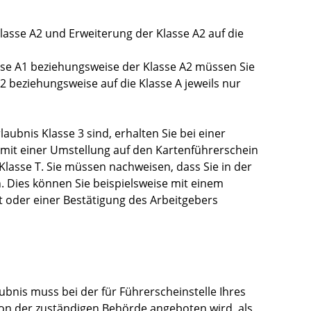
Klasse A2 und Erweiterung der Klasse A2 auf die
sse A1 beziehungsweise der Klasse A2 müssen Sie
A2 beziehungsweise auf die Klasse A jeweils nur
aubnis Klasse 3 sind, erhalten Sie bei einer
 mit einer Umstellung auf den Kartenführerschein
Klasse T. Sie müssen nachweisen, dass Sie in der
.
Dies können Sie beispielsweise mit einem
 oder einer Bestätigung des Arbeitg
e
bers
ubnis muss bei der für Führerscheinstelle Ihres
von der zuständigen Behörde angeboten wird, als