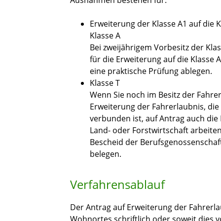
Ausnahmen bestehen für:
Erweiterung der Klasse A1 auf die 
Klasse A
Bei zweijährigem Vorbesitz der Kla
für die Erweiterung auf die Klasse 
eine praktische Prüfung ablegen.
Klasse T
Wenn Sie noch im Besitz der Fahrerl
Erweiterung der Fahrerlaubnis, die
verbunden ist, auf Antrag auch die 
Land- oder Forstwirtschaft arbeiten
Bescheid der B
e
rufsgenossenschaft
belegen.
Verfahrensablauf
Der Antrag auf Erweiterung der Fahrerla
Wohnortes schriftlich oder soweit dies 