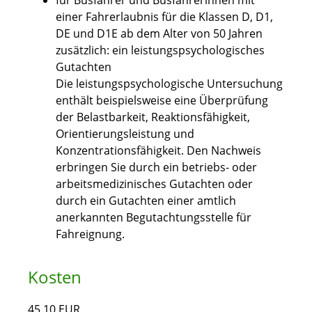
für Busfahrer und Busfahrerinnen mit
einer Fahrerlaubnis für die Klassen D, D1,
DE und D1E ab dem Alter von 50 Jahren
zusätzlich: ein leistungspsychologisches
Gutachten
Die leistungspsychologische Untersuchung
enthält beispielsweise eine Überprüfung
der Belastbarkeit, Reaktionsfähigkeit,
Orientierungsleistung und
Konzentrationsfähigkeit. Den Nachweis
erbringen Sie durch ein betriebs- oder
arbeitsmedizinisches Gutachten oder
durch ein Gutachten einer amtlich
anerkannten Begutachtungsstelle für
Fahreignung.
Kosten
45,10 EUR